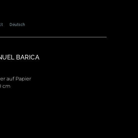
ct
Deutsch
UEL BARICA
ner auf Papier
0 cm