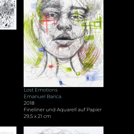
Lost Emotions
Emanuel Barica
2018
Fineliner und Aquarell auf Papier
29,5 x 21 cm