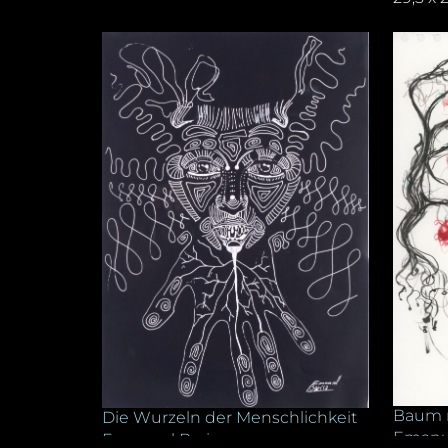
Baum 
Die Wurzeln der Menschlichkeit
Emanue
Emanuel Barica