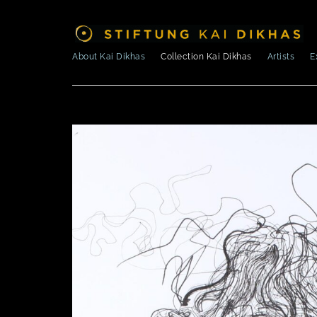
About Kai Dikhas
Collection Kai Dikhas
Artists
E