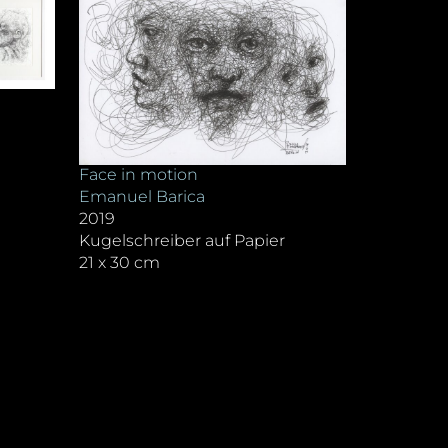
Face in motion
Emanuel Barica
2019
Kugelschreiber auf Papier
21 x 30 cm