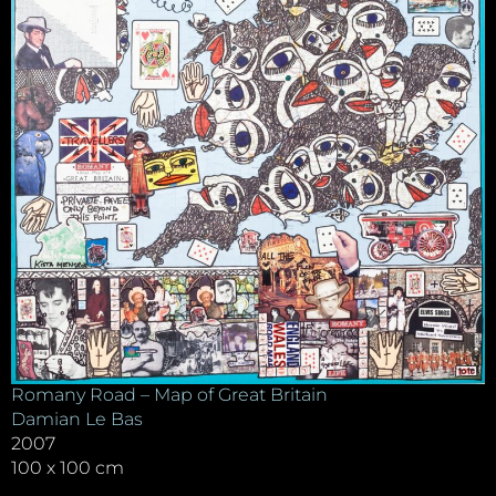
Romany Road – Map of Great Britain
Damian Le Bas
2007
100 x 100 cm