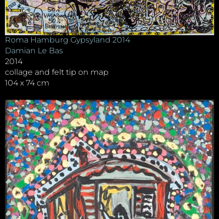
Roma Hamburg Gypsyland 2014
Damian Le Bas
2014
collage and felt tip on map
104 x 74 cm