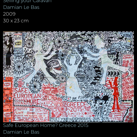
Selling your Caravan
Damian Le Bas
2009
30 x 23 cm
Safe European Home? Greece 2015
Damian Le Bas