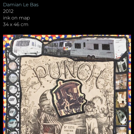
Damian Le Bas
2012
ink on map
34 x 46 cm