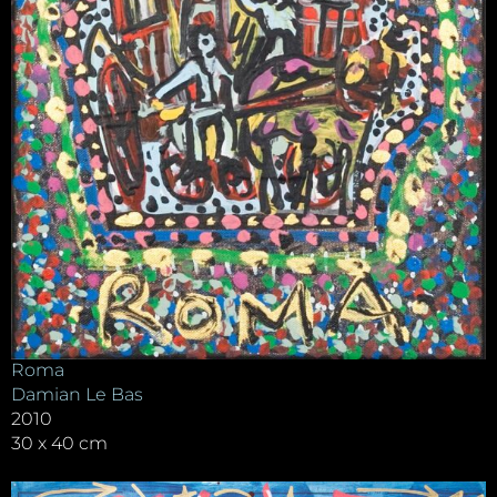
Roma
Damian Le Bas
2010
30 x 40 cm