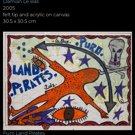
Damian Le Bas
2005
felt tip and acrylic on canvas
30.5 x 30.5 cm
Puro Land Pirates