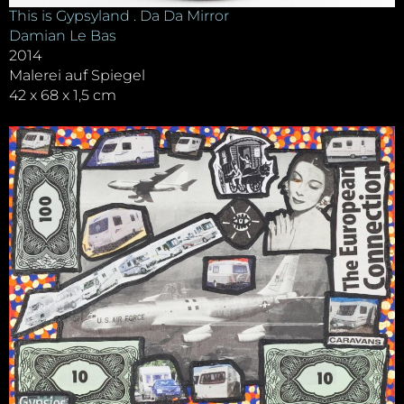
This is Gypsyland . Da Da Mirror
Damian Le Bas
2014
Malerei auf Spiegel
42 x 68 x 1,5 cm