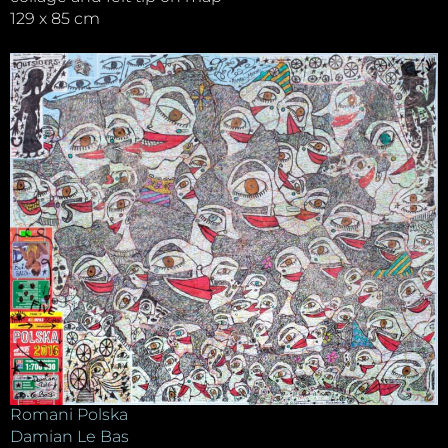
129 x 85 cm
Romani Polska
Damian Le Bas