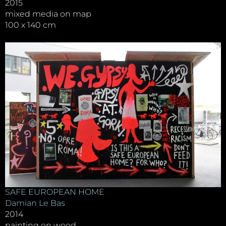
2015
mixed media on map
100 x 140 cm
SAFE EUROPEAN HOME
Damian Le Bas
2014
painting on wood