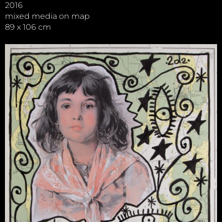
2016
mixed media on map
89 x 106 cm