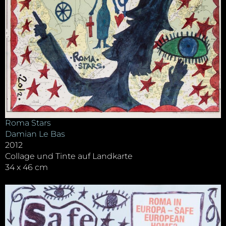
Roma Stars
Damian Le Bas
2012
Collage und Tinte auf Landkarte
34 x 46 cm