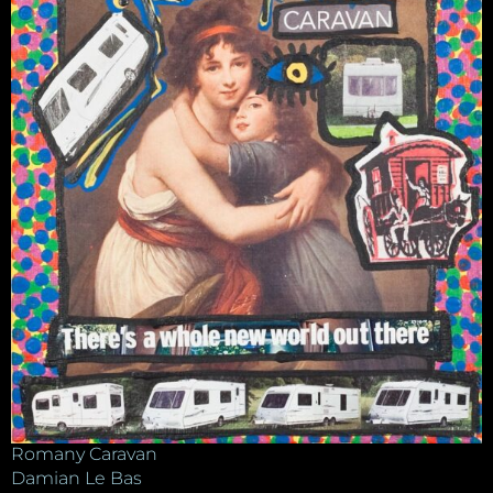
Romany Caravan
Damian Le Bas