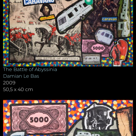
The Battle of Abyssinia
Damian Le Bas
2009
50,5 x 40 cm