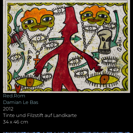
Red.Rom
Damian Le Bas
2012
Tinte und Filzstift auf Landkarte
34 x 46 cm