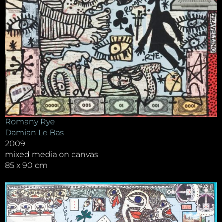
Romany Rye
Damian Le Bas
2009
mixed media on canvas
85 x 90 cm