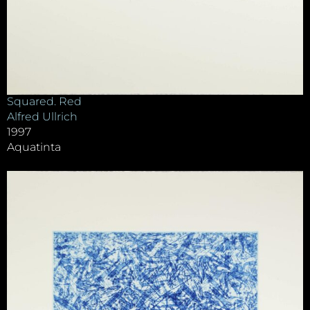
Squared. Red
Alfred Ullrich
1997
Aquatinta