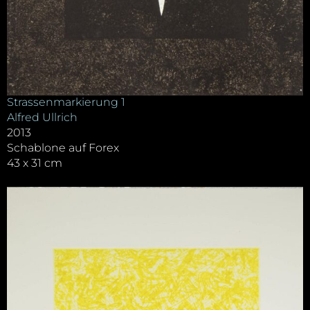
Strassenmarkierung 1
Alfred Ullrich
2013
Schablone auf Forex
43 x 31 cm