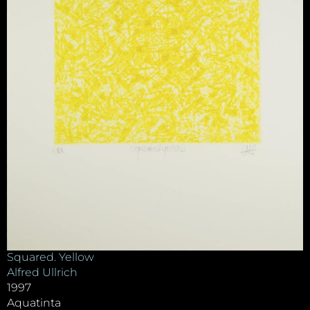
Squared. Yellow
Alfred Ullrich
1997
Aquatinta