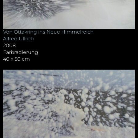
Von Ottakring ins Neue Himmelreich
Alfred Ullrich
2008
Farbradierung
40 x 50 cm