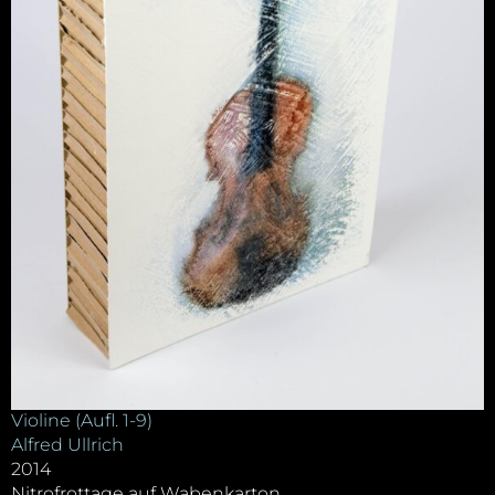
Violine (Aufl. 1-9)
Alfred Ullrich
2014
Nitrofrottage auf Wabenkarton