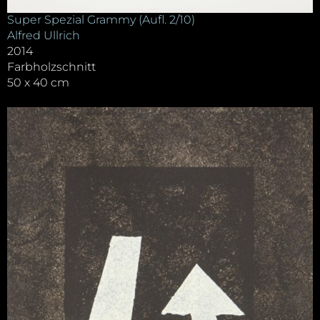
Super Spezial Grammy (Aufl. 2/10)
Alfred Ullrich
2014
Farbholzschnitt
50 x 40 cm