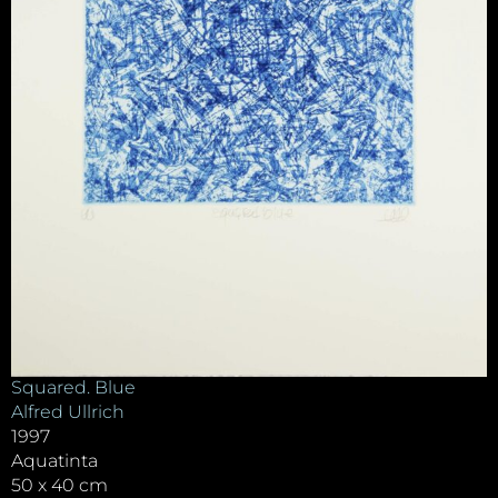
Squared. Blue
Alfred Ullrich
1997
Aquatinta
50 x 40 cm