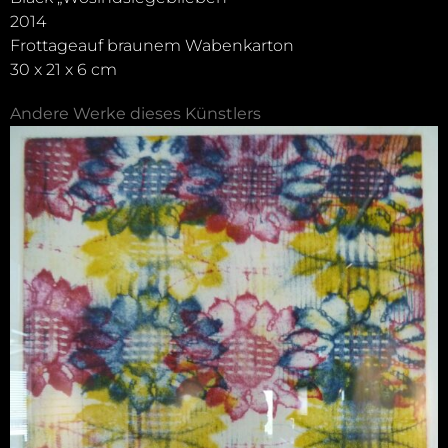
2014
Frottageauf braunem Wabenkarton
30 x 21 x 6 cm
Andere Werke dieses Künstlers