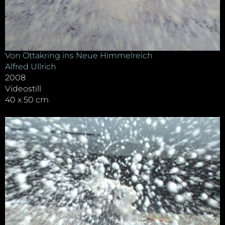
Von Ottakring ins Neue Himmelreich
Alfred Ullrich
2008
Videostill
40 x 50 cm