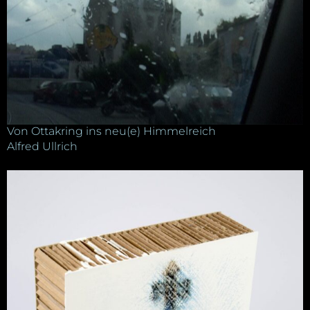
Von Ottakring ins neu(e) Himmelreich
Alfred Ullrich