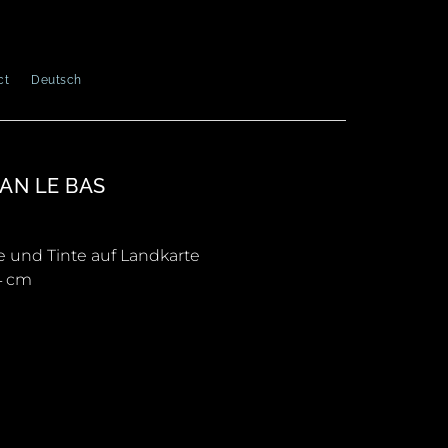
ct
Deutsch
AN LE BAS
n
e und Tinte auf Landkarte
4 cm