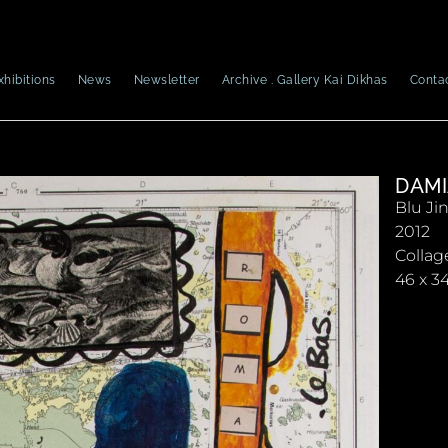
xhibitions
News
Newsletter
Archive . Gallery Kai Dikhas
Conta
DAMI
Blu Ji
2012
Collag
46 x 3