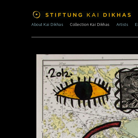
About Kai Dikhas
Collection Kai Dikhas
Artists
E