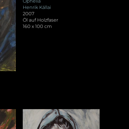
Ophelia
Henrik Kállai
2007
Öl auf Holzfaser
160 x 100 cm