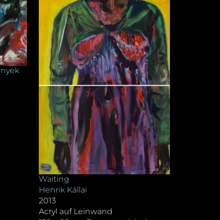
rnyek
Waiting
Henrik Kállai
2013
Acryl auf Leinwand