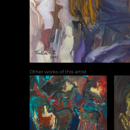
Other works of this artist