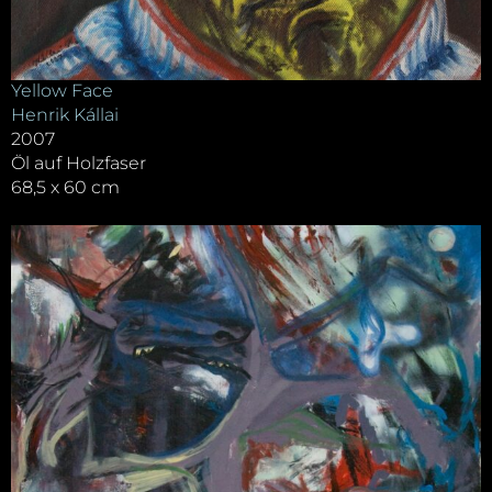
Yellow Face
Henrik Kállai
2007
Öl auf Holzfaser
68,5 x 60 cm