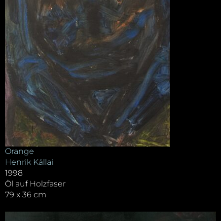
Orange
Henrik Kállai
1998
Öl auf Holzfaser
79 x 36 cm