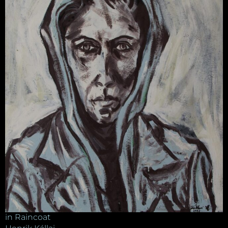
in Raincoat