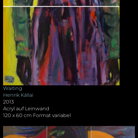
Waiting
Henrik Kállai
2013
Acryl auf Leinwand
120 x 60 cm Format variabel