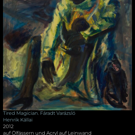
Tired Magician. Fáradt Varázsló
Henrik Kállai
2012
auf Ölfässern und Acryl auf Leinwand