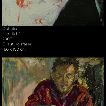
Ophelia
Henrik Kállai
2007
Öl auf Holzfaser
160 x 100 cm