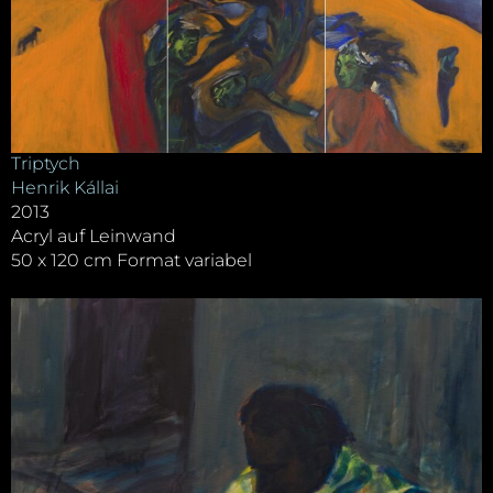
Triptych
Henrik Kállai
2013
Acryl auf Leinwand
50 x 120 cm Format variabel