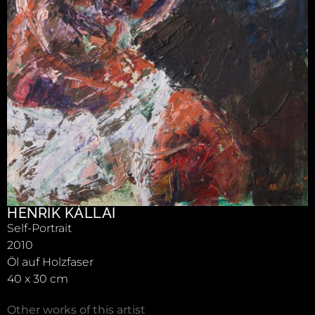
HENRIK KÁLLAI
Self-Portrait
2010
Öl auf Holzfaser
40 x 30 cm
Other works of this artist