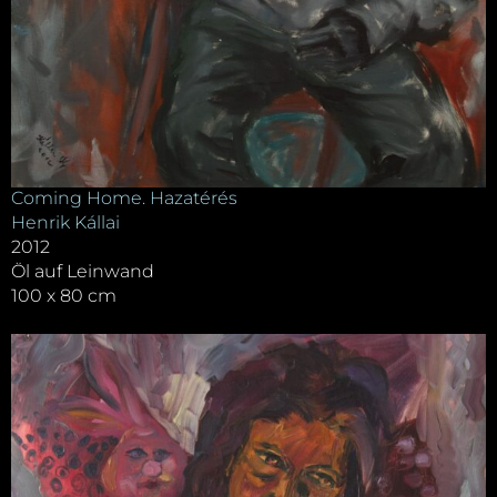
Coming Home. Hazatérés
Henrik Kállai
2012
Öl auf Leinwand
100 x 80 cm