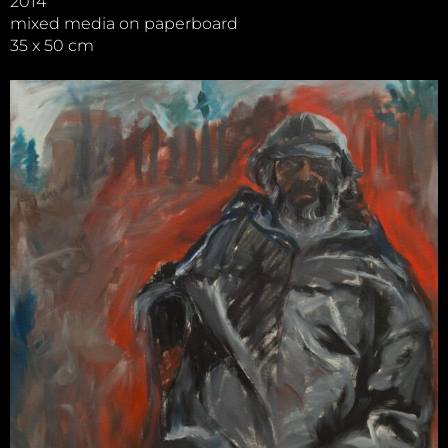
2014
mixed media on paperboard
35 x 50 cm