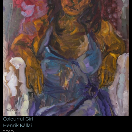
Colourful Girl
Henrik Kállai
2010