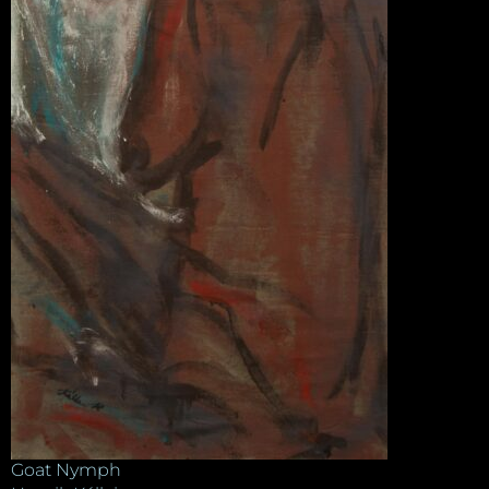
Goat Nymph