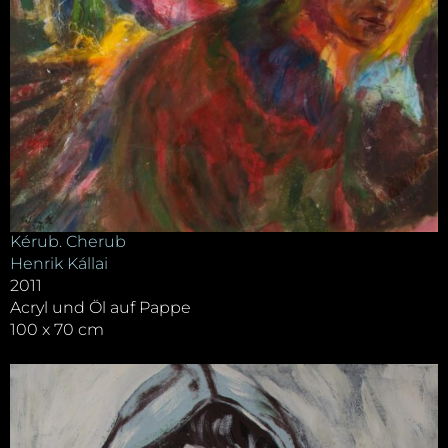
Kérub. Cherub
Henrik Kállai
2011
Acryl und Öl auf Pappe
100 x 70 cm