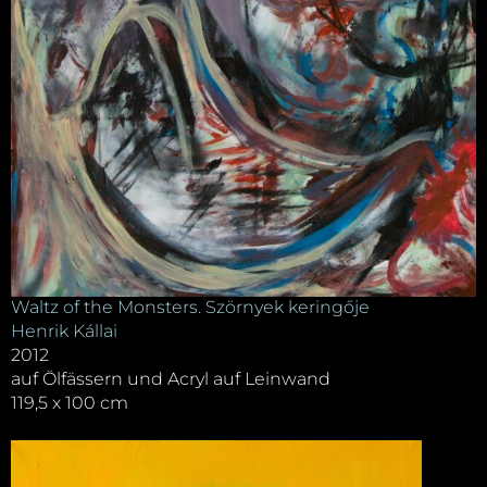
Waltz of the Monsters. Szörnyek keringője
Henrik Kállai
2012
auf Ölfässern und Acryl auf Leinwand
119,5 x 100 cm