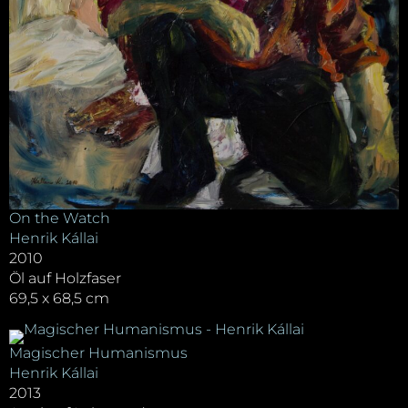
On the Watch
Henrik Kállai
2010
Öl auf Holzfaser
69,5 x 68,5 cm
Magischer Humanismus
Henrik Kállai
2013