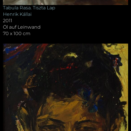
Tabula Rasa. Tiszta Lap
Henrik Kállai
2011
Öl auf Leinwand
70 x 100 cm