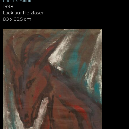
Henrik Kállai
1998
Lack auf Holzfaser
80 x 68,5 cm