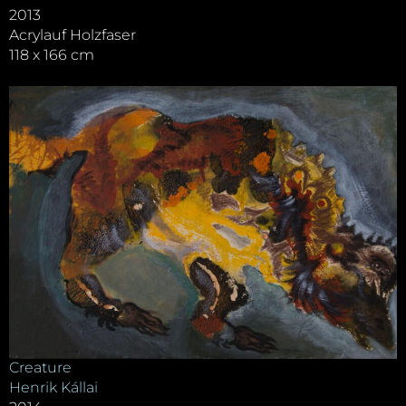
2013
Acrylauf Holzfaser
118 x 166 cm
Creature
Henrik Kállai