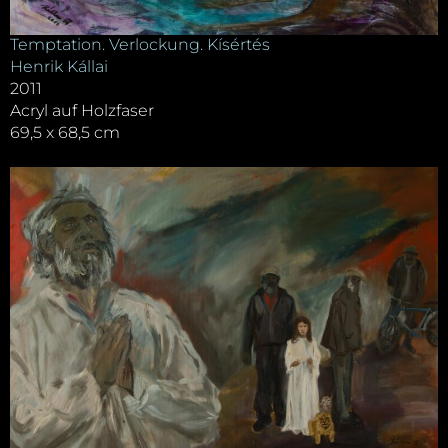
Temptation. Verlockung. Kísértés
Henrik Kállai
2011
Acryl auf Holzfaser
69,5 x 68,5 cm