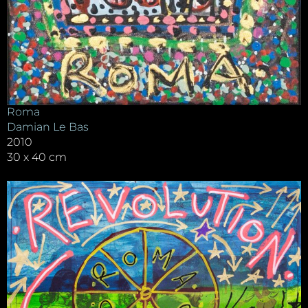
Roma
Damian Le Bas
2010
30 x 40 cm