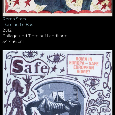
Roma Stars
Damian Le Bas
2012
Collage und Tinte auf Landkarte
34 x 46 cm