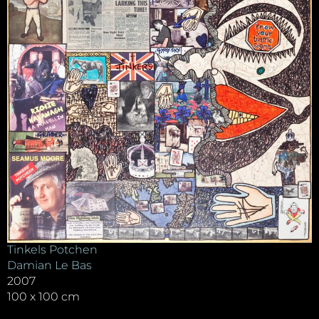
Tinkels Potchen
Damian Le Bas
2007
100 x 100 cm