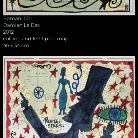
Romani Chi
Damian Le Bas
2012
collage and felt tip on map
46 x 34 cm