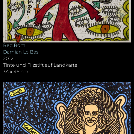
Red.Rom
Damian Le Bas
2012
Tinte und Filzstift auf Landkarte
34 x 46 cm