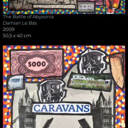
The Battle of Abyssinia
Damian Le Bas
2009
50,5 x 40 cm