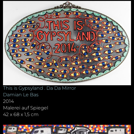
This is Gypsyland . Da Da Mirror
Damian Le Bas
2014
Malerei auf Spiegel
42 x 68 x 1,5 cm