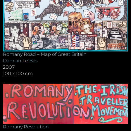
Romany Road – Map of Great Britain
Damian Le Bas
2007
100 x 100 cm
Romany Revolution