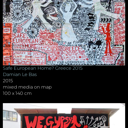
Safe European Home? Greece 2015
Damian Le Bas
2015
mixed media on map
100 x 140 cm