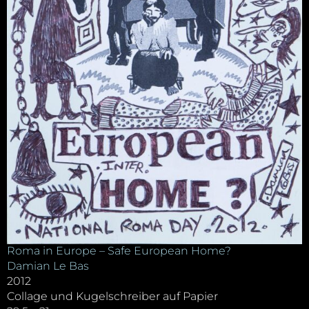
Roma in Europe – Safe European Home?
Damian Le Bas
2012
Collage und Kugelschreiber auf Papier