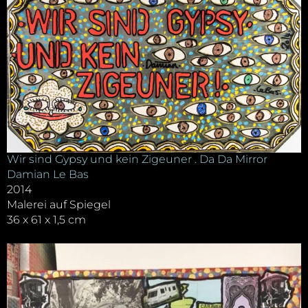
Wir sind Gypsy und kein Zigeuner . Da Da Mirror
Damian Le Bas
2014
Malerei auf Spiegel
36 x 61 x 1,5 cm