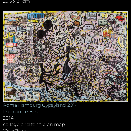
29,5 x 21 cm
Roma Hamburg Gypsyland 2014
Damian Le Bas
2014
collage and felt tip on map
104 x 74 cm