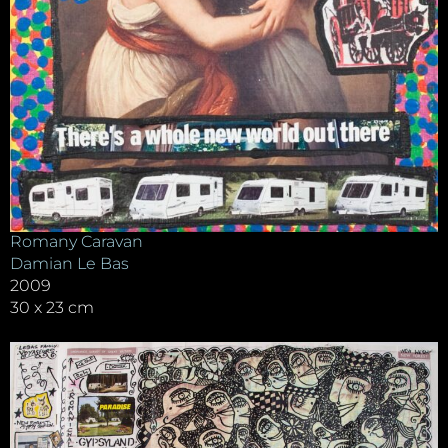
Romany Caravan
Damian Le Bas
2009
30 x 23 cm