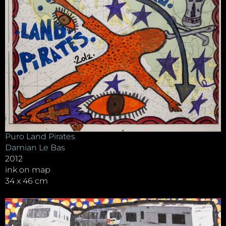
Puro Land Pirates
Damian Le Bas
2012
ink on map
34 x 46 cm