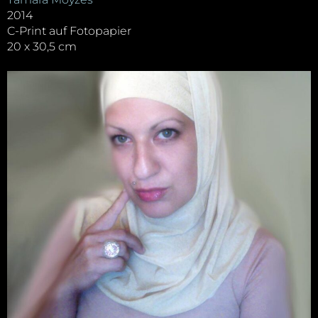
2014
C-Print auf Fotopapier
20 x 30,5 cm