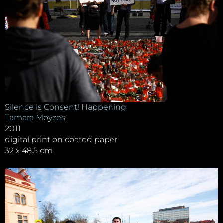
Silence is Consent! Happening
Tamara Moyzes
2011
digital print on coated paper
32 x 48.5 cm