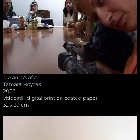
Me and Arafat
Tamara Moyzes
2003
videostill, digital print on coated paper
32 x 39 cm