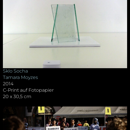
Sklo Socha
Tamara Moyzes
2014
C-Print auf Fotopapier
20 x 30,5 cm