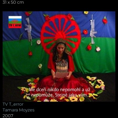
31 x 50 cm
TV T_error
Tamara Moyzes
2007