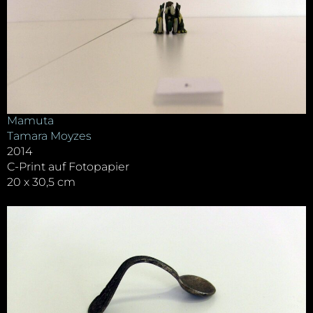
Mamuta
Tamara Moyzes
2014
C-Print auf Fotopapier
20 x 30,5 cm