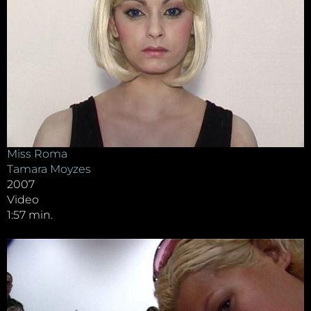
Miss Roma
Tamara Moyzes
2007
Video
1:57 min.