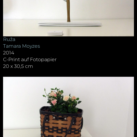
Ruža
Tamara Moyzes
2014
C-Print auf Fotopapier
20 x 30,5 cm