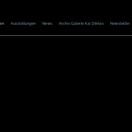
nen
Ausstellungen
News
Archiv Galerie Kai Dikhas
Newsletter