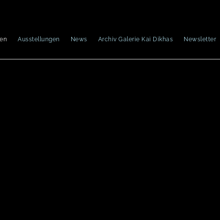
nen
Ausstellungen
News
Archiv Galerie Kai Dikhas
Newsletter