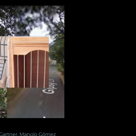
n Gartner, Manolo Gómez