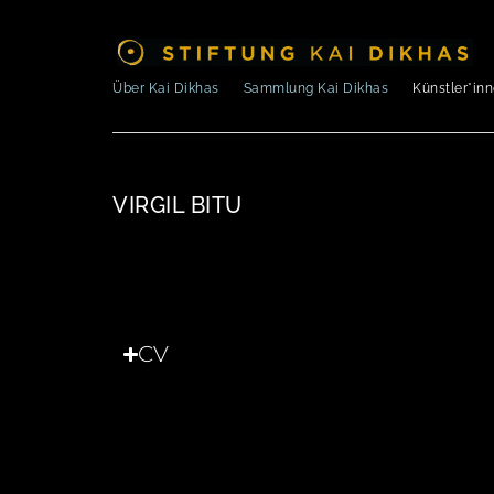
Über Kai Dikhas
Sammlung Kai Dikhas
Künstler*in
VIRGIL BITU
CV