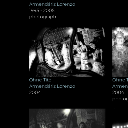
Armendáriz Lorenzo
1995 - 2005
photograph
Ohne Ti
Ohne Titel.
Armend
Armendáriz Lorenzo
2004
2004
photo