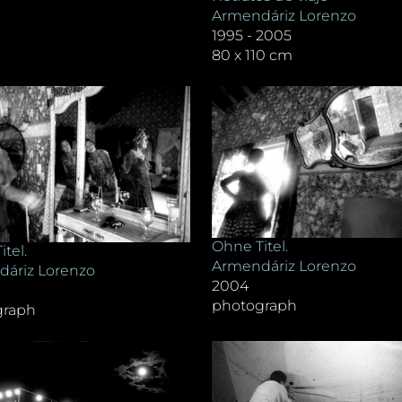
Armendáriz Lorenzo
1995 - 2005
80 x 110 cm
Ohne Titel.
tel.
Armendáriz Lorenzo
áriz Lorenzo
2004
photograph
graph