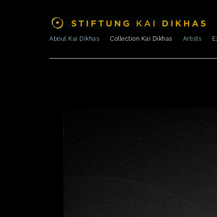
About Kai Dikhas
Collection Kai Dikhas
Artists
E