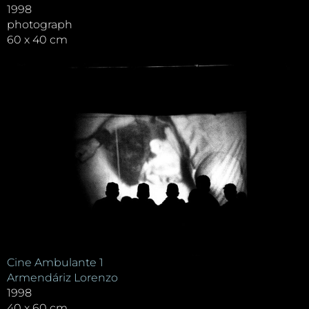
1998
photograph
60 x 40 cm
Cine Ambulante 1
Armendáriz Lorenzo
1998
40 x 60 cm