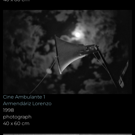
Cine Ambulante 1
Armendáriz Lorenzo
1998
photograph
40 x 60 cm