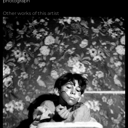
photograph
Other works of this artist