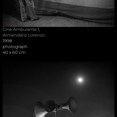
Cine Ambulante 1,
Armendáriz Lorenzo
1998
photograph
40 x 60 cm