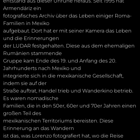
entstand aus dieser Unruhe heraus. Seit 1995 hat
Armendáriz ein
fotografisches Archiv über das Leben einiger Roma-
Familien in Mexiko
aufgebaut. Dort hat er mit seiner Kamera das Leben
und die Erinnerungen
der LUDAR festgehalten. Diese aus dem ehemaligen
Rumänien stammende
Gruppe kam Ende des 19. und Anfang des 20.
Jahrhunderts nach Mexiko und
integrierte sich in die mexikanische Gesellschaft,
indem sie auf der
Straße auftrat, Handel trieb und Wanderkino betrieb.
Es waren nomadische
Familien, die in den 50er, 60er und 70er Jahren einen
großen Teil des
mexikanischen Territoriums bereisten. Diese
Erinnerung an das Wandern
ist das, was Lorenzo fotografiert hat, wo die Reise