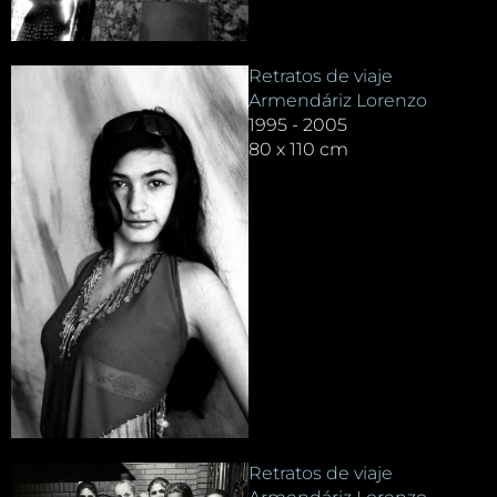
Retratos de viaje
Armendáriz Lorenzo
1995 - 2005
80 x 110 cm
Retratos de viaje