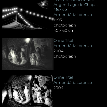
Augen, Lago de Chapala,
Mexico
Armendáriz Lorenzo
1995
photograph
40 x 60 cm
Ohne Titel
Armendáriz Lorenzo
2004
photograph
Ohne Titel
Armendáriz Lorenzo
2004