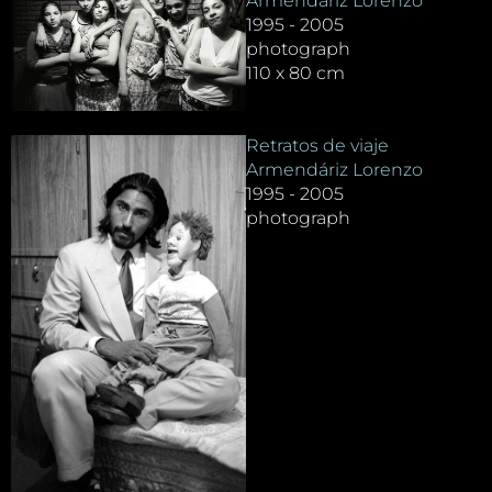
Armendáriz Lorenzo
1995 - 2005
photograph
110 x 80 cm
Retratos de viaje
Armendáriz Lorenzo
1995 - 2005
photograph