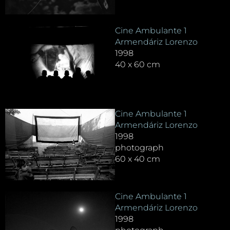
Cine Ambulante 1
Armendáriz Lorenzo
1998
40 x 60 cm
Cine Ambulante 1
Armendáriz Lorenzo
1998
photograph
60 x 40 cm
Cine Ambulante 1
Armendáriz Lorenzo
1998