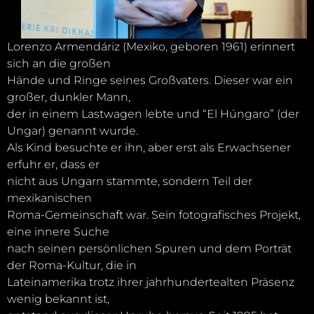
Lorenzo Armendáriz (Mexiko, geboren 1961) erinnert
sich an die großen
Hände und Ringe seines Großvaters. Dieser war ein
großer, dunkler Mann,
der in einem Lastwagen lebte und “El Húngaro” (der
Ungar) genannt wurde.
Als Kind besuchte er ihn, aber erst als Erwachsener
erfuhr er, dass er
nicht aus Ungarn stammte, sondern Teil der
mexikanischen
Roma-Gemeinschaft war. Sein fotografisches Projekt,
eine innere Suche
nach seinen persönlichen Spuren und dem Porträt
der Roma-Kultur, die in
Lateinamerika trotz ihrer jahrhundertealten Präsenz
wenig bekannt ist,