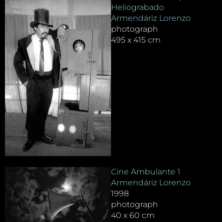
Heliograbado
Armendáriz Lorenzo
photograph
495 x 415 cm
Cine Ambulante 1
Armendáriz Lorenzo
1998
photograph
40 x 60 cm