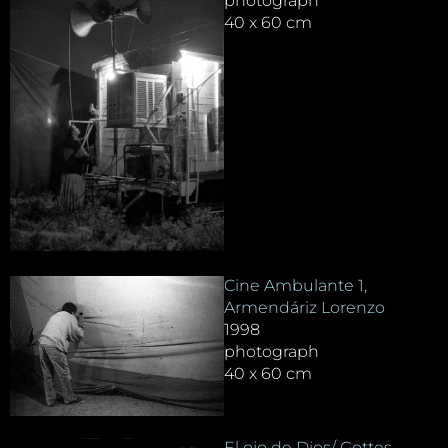
photograph
40 x 60 cm
Cine Ambulante 1,
Armendáriz Lorenzo
1998
photograph
40 x 60 cm
El ojo de Dios/ Gottes