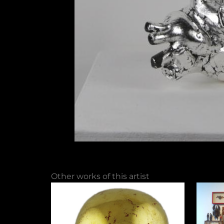
Other works of this artist