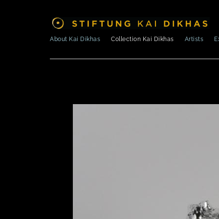
About Kai Dikhas
Collection Kai Dikhas
Artists
E