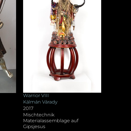
Warrior VIII
Kálmán Várady
2017
Mischtechnik
Materialassemblage auf
Gipsjesus