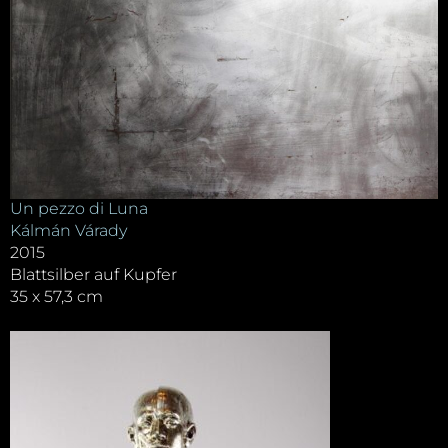
Un pezzo di Luna
Kálmán Várady
2015
Blattsilber auf Kupfer
35 x 57,3 cm