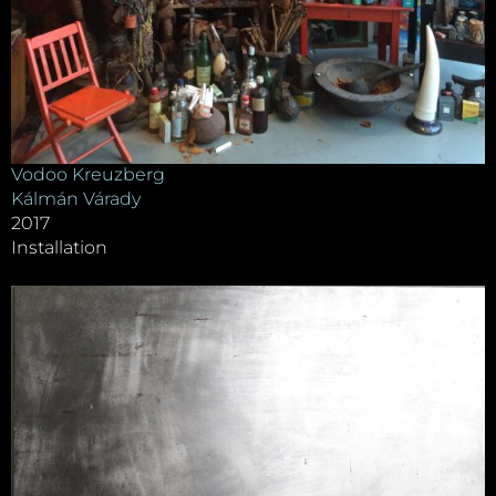
Vodoo Kreuzberg
Kálmán Várady
2017
Installation