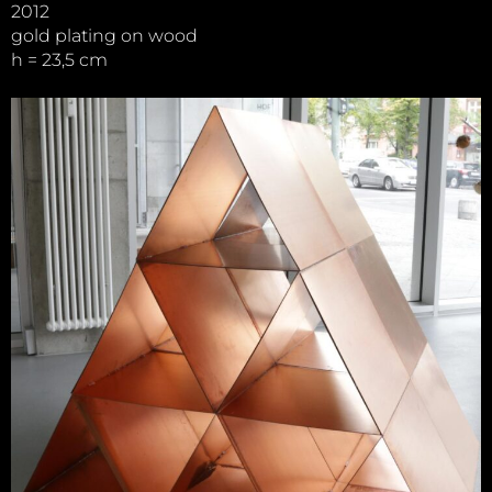
2012
gold plating on wood
h = 23,5 cm