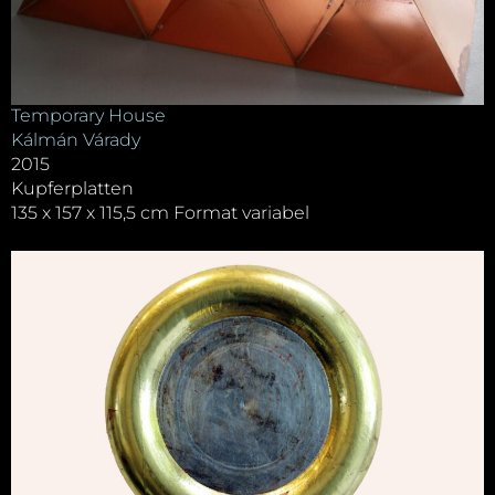
Temporary House
Kálmán Várady
2015
Kupferplatten
135 x 157 x 115,5 cm Format variabel