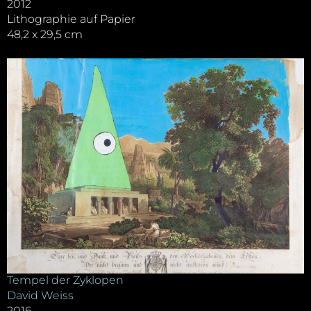
2012
Lithographie auf Papier
48,2 x 29,5 cm
Tempel der Zyklopen
David Weiss
2016