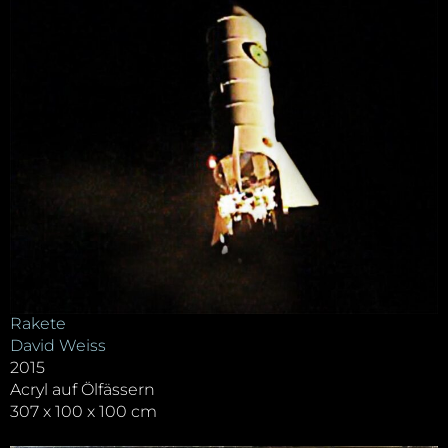
Rakete
David Weiss
2015
Acryl auf Ölfässern
307 x 100 x 100 cm