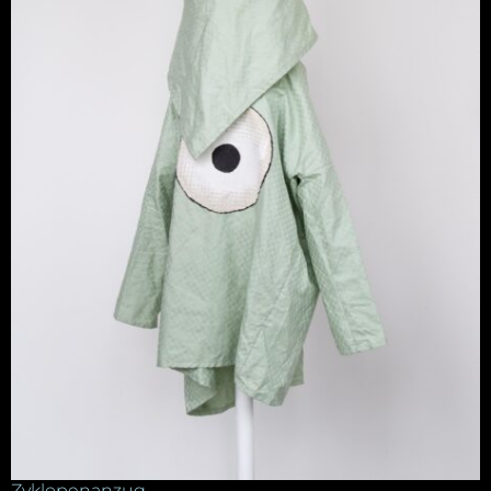
Zyklopenanzug