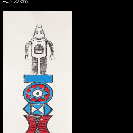
42 x 59 cm