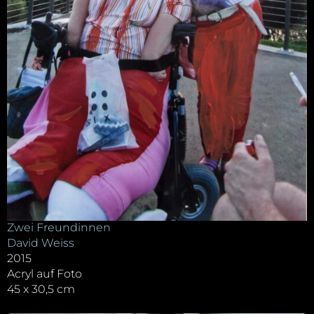
Zwei Freundinnen
David Weiss
2015
Acryl auf Foto
45 x 30,5 cm