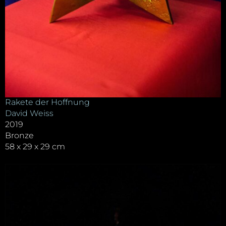
Rakete der Hoffnung
David Weiss
2019
Bronze
58 x 29 x 29 cm