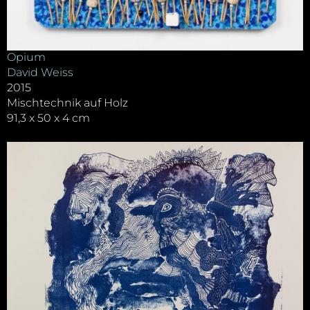
Opium
David Weiss
2015
Mischtechnik auf Holz
91,3 x 50 x 4 cm