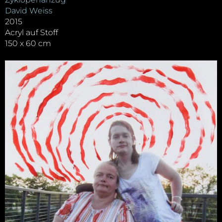
David Weiss
2015
Acryl auf Stoff
150 x 60 cm