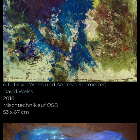
o.T. (David Weiss und Andreas Schmelzer)
David Weiss
2016
Mischtechnik auf OSB
53 x 67 cm