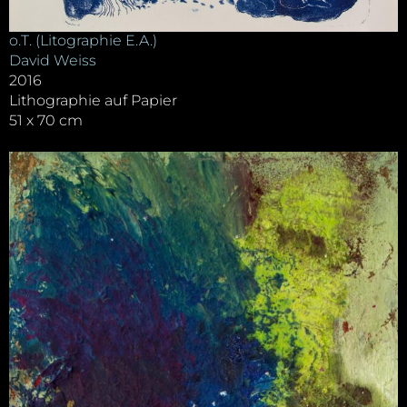
o.T. (Litographie E.A.)
David Weiss
2016
Lithographie auf Papier
51 x 70 cm