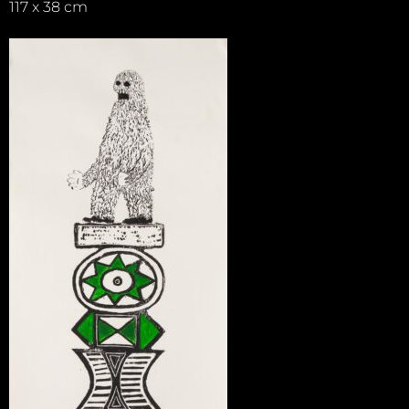
117 x 38 cm