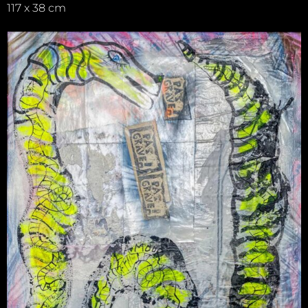
117 x 38 cm