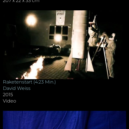
207 x 22 x 33 cm
Raketenstart (4:23 Min.)
David Weiss
2015
Video