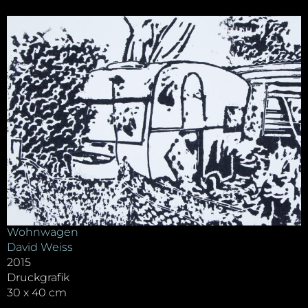
Wohnwagen
David Weiss
2015
Druckgrafik
30 x 40 cm