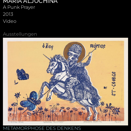
MARIA ALJOCHINA
A Punk Prayer
2013
Video
Ausstellungen
METAMORPHOSE DES DENKENS