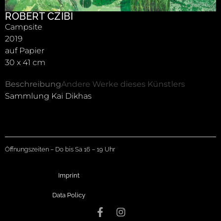
ROBERT CZIBI
Campsite
2019
auf Papier
30 x 41 cm
Beschreibung
Andere Werke dieses Künstlers
Sammlung Kai Dikhas
Öffnungszeiten – Do bis Sa 16 – 19 Uhr
Imprint
Data Policy