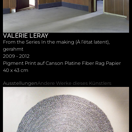
VALÉRIE LERAY
From the Series In the making (À l’état latent),
gerahmt
2009 - 2012
Pigment Print auf Canson Platine Fiber Rag Papier
40 x 43 cm
Ausstellungen
Andere Werke dieses Künstlers