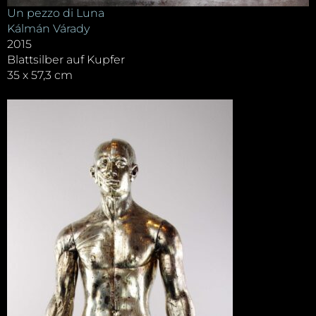
Un pezzo di Luna
Kálmán Várady
2015
Blattsilber auf Kupfer
35 x 57,3 cm