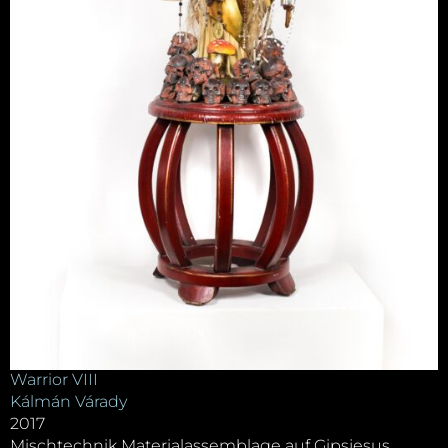
Warrior VIII
Kálmán Várady
2017
Mischtechnik Materialassemblage auf Gipsjesus