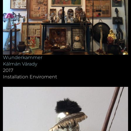
Wunderkammer
Kálmán Várady
2017
Installation Enviroment