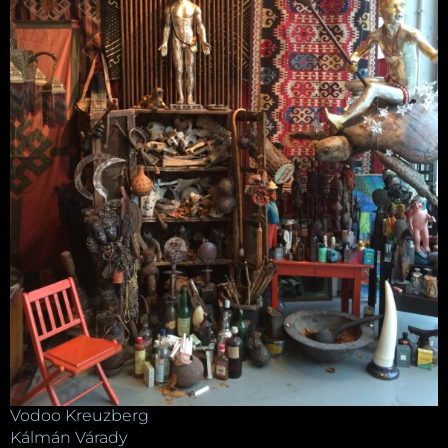
Vodoo Kreuzberg
Kálmán Várady