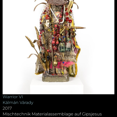
Warrior VI
Kálmán Várady
2017
Mischtechnik Materialassemblage auf Gipsjesus