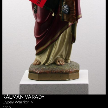
KÁLMÁN VÁRADY
Gypsy Warrior IV
2012