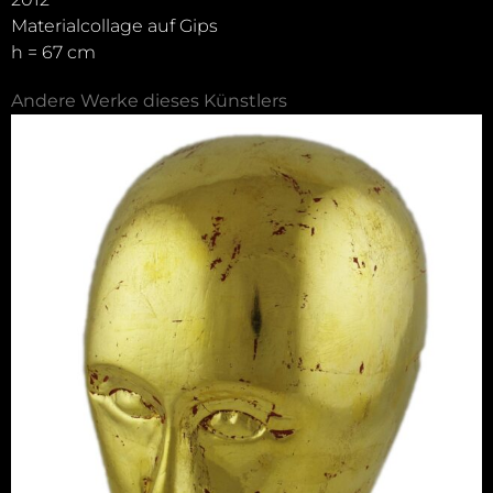
Materialcollage auf Gips
h = 67 cm
Andere Werke dieses Künstlers