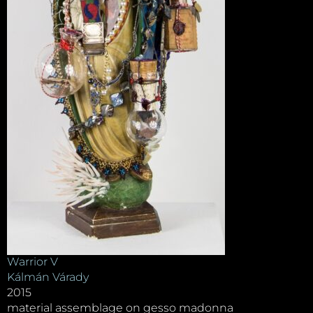
Warrior V
Kálmán Várady
2015
material assemblage on gesso madonna