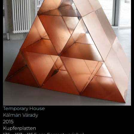
Temporary House
Kálmán Várady
2015
Kupferplatten