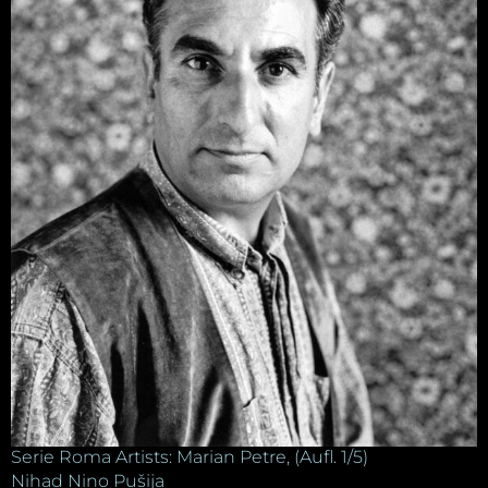
Serie Roma Artists: Marian Petre, (Aufl. 1/5)
Nihad Nino Pušija