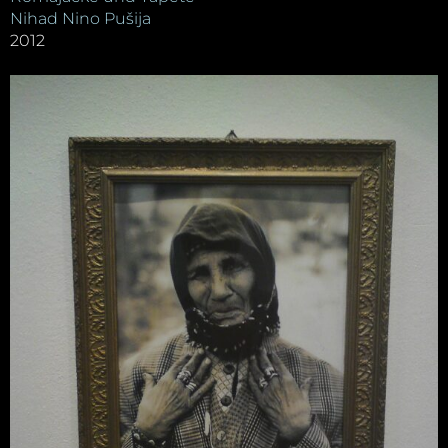
Nihad Nino Pušija
2012