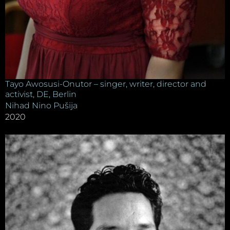
Tayo Awosusi-Onutor – singer, writer, director and
activist, DE, Berlin
Nihad Nino Pušija
2020