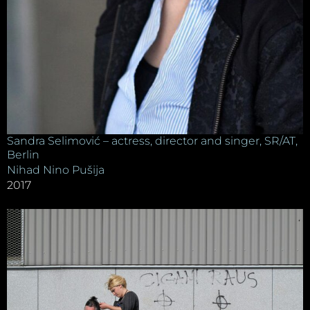
Sandra Selimović – actress, director and singer, SR/AT,
Berlin
Nihad Nino Pušija
2017