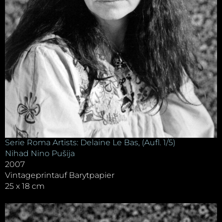
Serie Roma Artists: Delaine Le Bas, (Aufl. 1/5)
Nihad Nino Pušija
2007
Vintageprintauf Barytpapier
25 x 18 cm