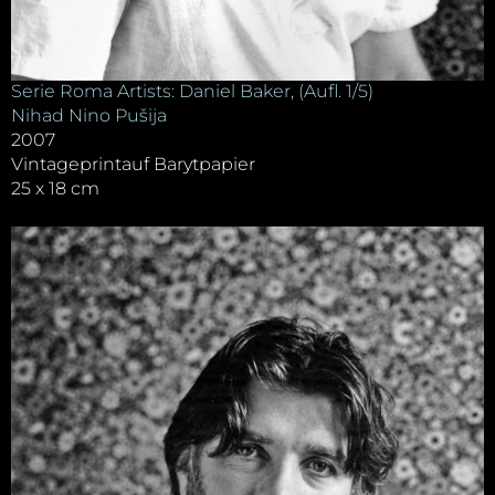
Serie Roma Artists: Daniel Baker, (Aufl. 1/5)
Nihad Nino Pušija
2007
Vintageprintauf Barytpapier
25 x 18 cm