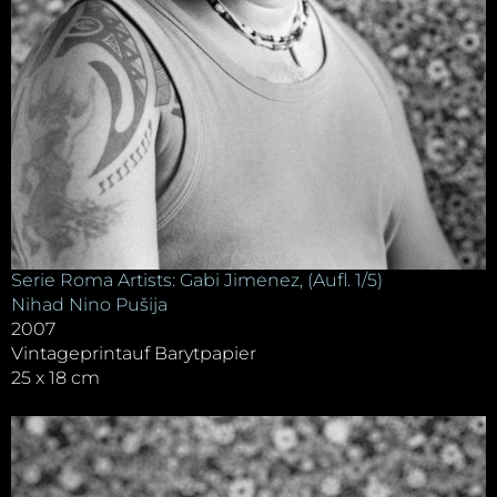
Serie Roma Artists: Gabi Jimenez, (Aufl. 1/5)
Nihad Nino Pušija
2007
Vintageprintauf Barytpapier
25 x 18 cm