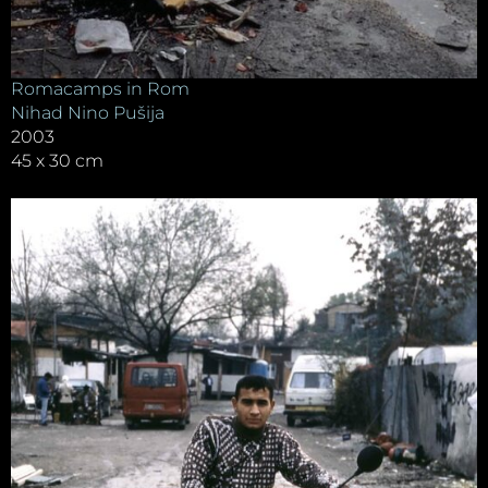
Romacamps in Rom
Nihad Nino Pušija
2003
45 x 30 cm