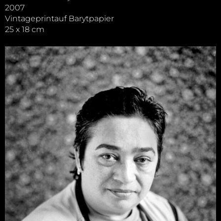
2007
Vintageprintauf Barytpapier
25 x 18 cm