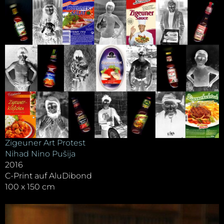
Zigeuner Art Protest
Nihad Nino Pušija
2016
C-Print auf AluDibond
100 x 150 cm