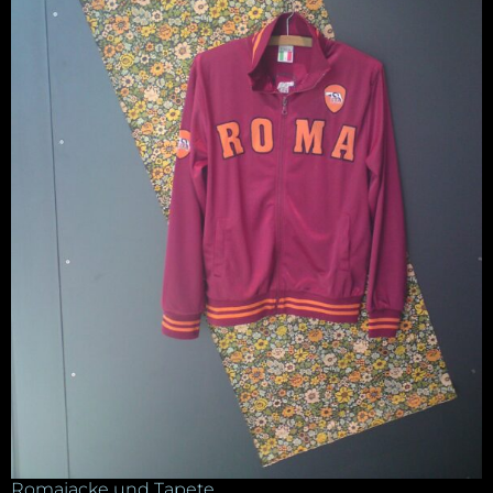
Romajacke und Tapete