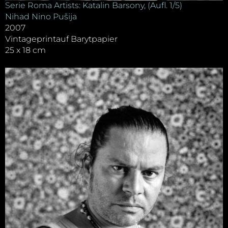
Serie Roma Artists: Katalin Barsony, (Aufl. 1/5)
Nihad Nino Pušija
2007
Vintageprintauf Barytpapier
25 x 18 cm