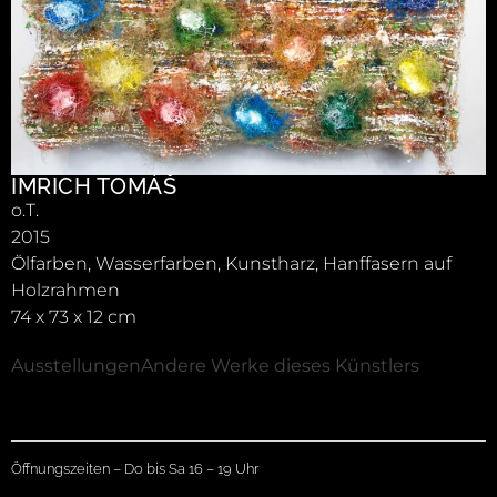
IMRICH TOMÁŠ
o.T.
2015
Ölfarben, Wasserfarben, Kunstharz, Hanffasern auf
Holzrahmen
74 x 73 x 12 cm
Ausstellungen
Andere Werke dieses Künstlers
Öffnungszeiten – Do bis Sa 16 – 19 Uhr