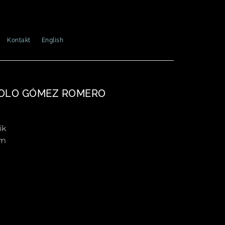
Kontakt
English
OLO GÓMEZ ROMERO
ik
cm