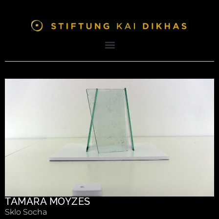
TAMARA MOYZES
Sklo Socha