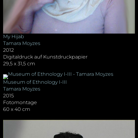
My Hijab
Tamara Moyzes
2012
Digitaldruck auf Kunstdruckpapier
29,5 x 31,5 cm
Museum of Ethnology I-III
Tamara Moyzes
2015
Fotomontage
60 x 40 cm