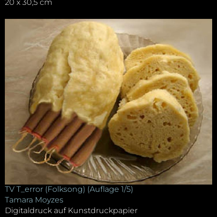
20 x 30,5 cm
TV T_error (Folksong) (Auflage 1/5)
Tamara Moyzes
Digitaldruck auf Kunstdruckpapier