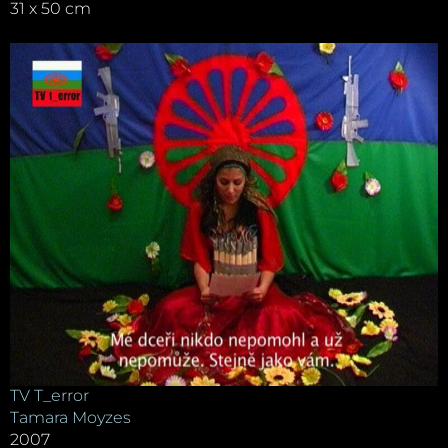
31 x 50 cm
TV T_error
Tamara Moyzes
2007