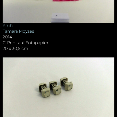
Kruh
Tamara Moyzes
2014
C-Print auf Fotopapier
20 x 30,5 cm