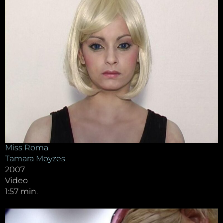
Miss Roma
Tamara Moyzes
2007
Video
1:57 min.