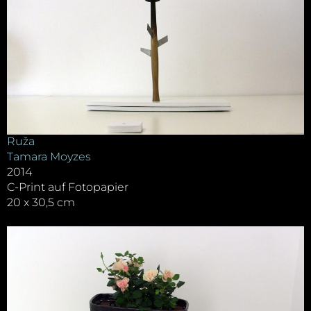
Ruža
Tamara Moyzes
2014
C-Print auf Fotopapier
20 x 30,5 cm