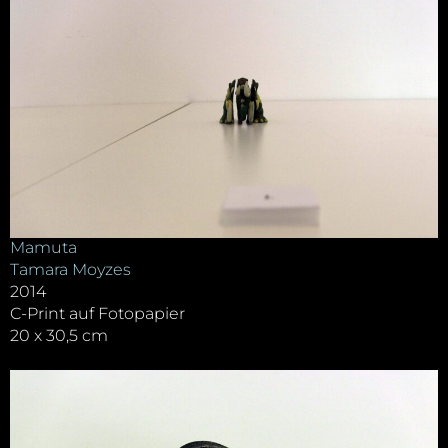
Mamuta
Tamara Moyzes
2014
C-Print auf Fotopapier
20 x 30,5 cm