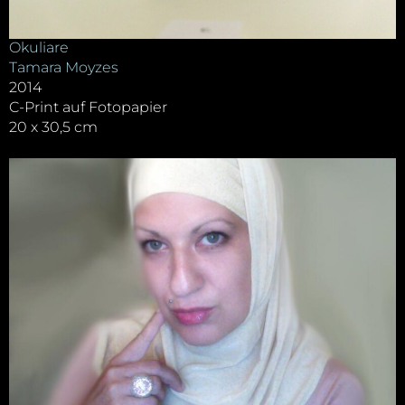
Okuliare
Tamara Moyzes
2014
C-Print auf Fotopapier
20 x 30,5 cm