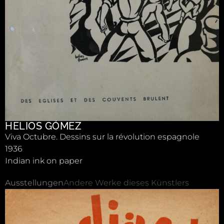
HELIOS GÓMEZ
Viva Octubre. Dessins sur la révolution espagnole
1936
Indian ink on paper
Ausstellungen
Andere Werke dieses Künstlers