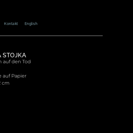
Kontakt
English
A STOJKA
 auf den Tod
 auf Papier
2 cm