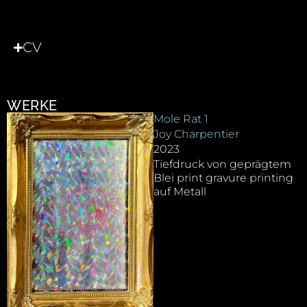
CV
WERKE
Mole Rat 1
Joy Charpentier
2023
Tiefdruck von geprägtem
Blei print gravure printing
auf Metall