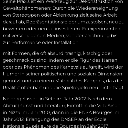
Seine Praxis ist ein Werkzeug zur Dekonstruktion von
Gewaltphänomenen: Durch die Wiederaneignung
von Stereotypen oder Ablenkung zielt seine Arbeit
darauf ab, Repräsentationsfelder umzustoßen, neu zu
bewerten oder neu zu investieren. Er experimentiert
mit verschiedenen Medien, von der Zeichnung bis
zur Performance oder Installation,
mit Formen, die oft absurd, trashig, kitschig oder
geschmacklos sind. Indem er die Figur des Narren
oder das Phänomen des Karnevals aufgreift, wird der
Humor in seiner politischen und sozialen Dimension
genutzt und zu einem Material des Kampfes, das die
Realität offenbart und die Spielregeln neu hinterfragt.
Niedergelassen in Sete im Jahr 2002. Nach dem
Abitur (Kunst und Literatur), Eintritt in die Villa Arson
in Nizza im Jahr 2010, dann in die ENSA Bourges im
Jahr 2012. Erlangung des DNSEP an der Ecole
Nationale Supérieure de Bourges im Jahr 2017.