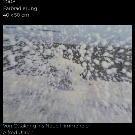
2008
Farbradierung
40 x 50 cm
Von Ottakring ins Neue Himmelreich
Alfred Ullrich