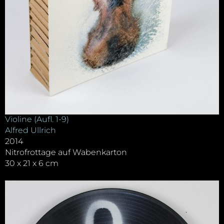
Violine (Aufl. 1-9)
Alfred Ullrich
2014
Nitrofrottage auf Wabenkarton
30 x 21 x 6 cm