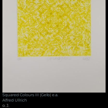
Squared Colours III (Gelb) e.a.
Alfred Ullrich
o. J.