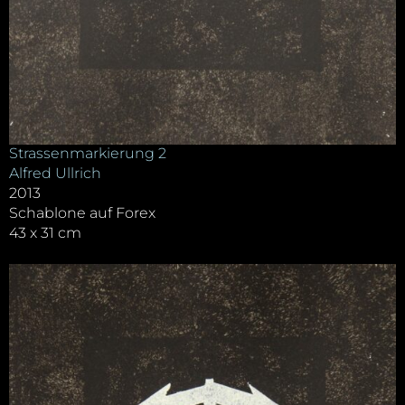
Strassenmarkierung 2
Alfred Ullrich
2013
Schablone auf Forex
43 x 31 cm