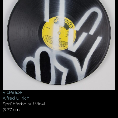
VicPeace
Alfred Ullrich
Sprühfarbe auf Vinyl
Ø 37 cm