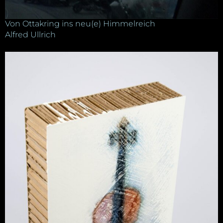
Von Ottakring ins neu(e) Himmelreich
Alfred Ullrich