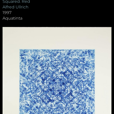
Squared. Red
Alfred Ullrich
1997
Aquatinta