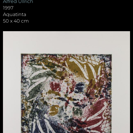
Alfred Ullrich
1997
Aquatinta
50 x 40 cm