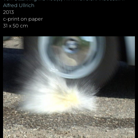
Alfred Ullrich
2013
c-print on paper
31 x 50 cm