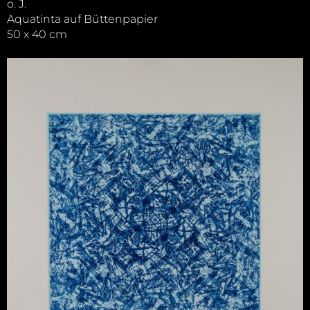
o. J.
Aquatinta auf Büttenpapier
50 x 40 cm