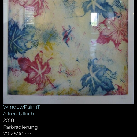
WindowPain (1)
Alfred Ullrich
2018
Farbradierung
70 x 500 cm