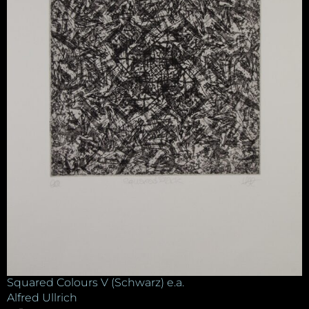
Squared Colours V (Schwarz) e.a.
Alfred Ullrich