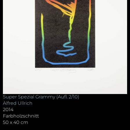
Super Spezial Grammy (Aufl. 2/10)
Alfred Ullrich
2014
Farbholzschnitt
50 x 40 cm