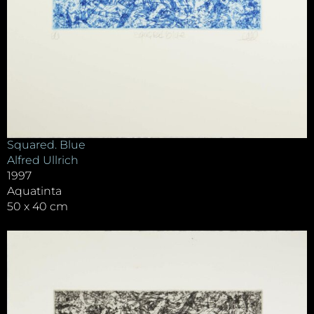
Squared. Blue
Alfred Ullrich
1997
Aquatinta
50 x 40 cm