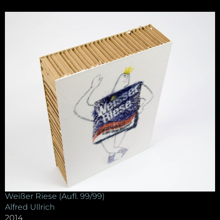
Weißer Riese (Aufl. 99/99)
Alfred Ullrich
2014