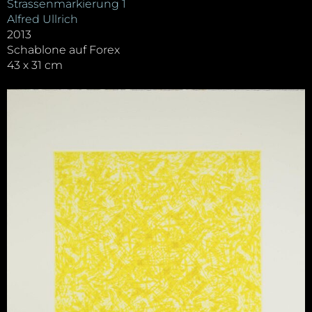
Strassenmarkierung 1
Alfred Ullrich
2013
Schablone auf Forex
43 x 31 cm