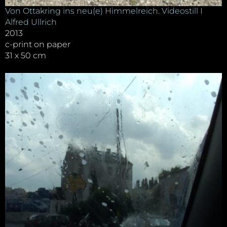
Von Ottakring ins neu(e) Himmelreich. Videostill I
Alfred Ullrich
2013
c-print on paper
31 x 50 cm