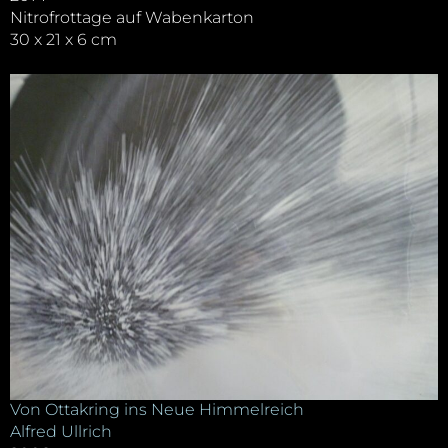
Nitrofrottage auf Wabenkarton
30 x 21 x 6 cm
Von Ottakring ins Neue Himmelreich
Alfred Ullrich