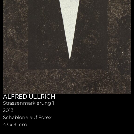
ALFRED ULLRICH
Strassenmarkierung 1
2013
Schablone auf Forex
43 x 31 cm