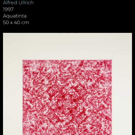
Alfred Ullrich
1997
Aquatinta
50 x 40 cm