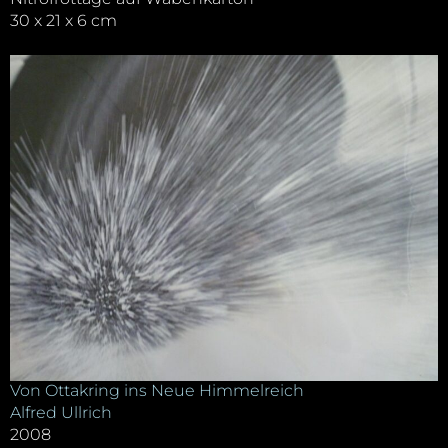
30 x 21 x 6 cm
Von Ottakring ins Neue Himmelreich
Alfred Ullrich
2008