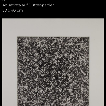
Aquatinta auf Büttenpapier
50 x 40 cm