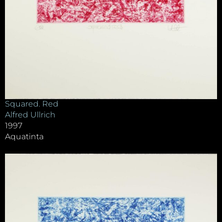
Squared. Red
Alfred Ullrich
1997
Aquatinta