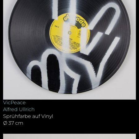
VicPeace
Alfred Ullrich
Sprühfarbe auf Vinyl
Ø 37 cm