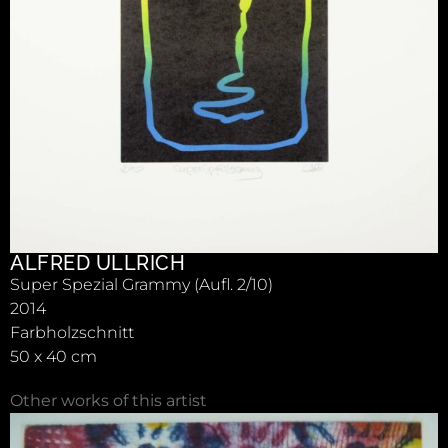
ALFRED ULLRICH
Super Spezial Grammy (Aufl. 2/10)
2014
Farbholzschnitt
50 x 40 cm
Other works of this artist