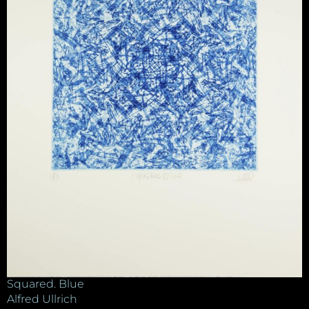
Squared. Blue
Alfred Ullrich