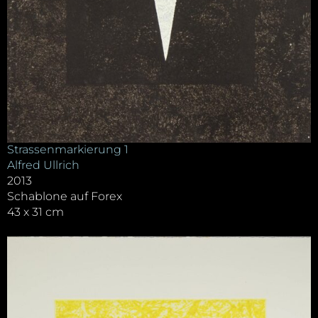
Strassenmarkierung 1
Alfred Ullrich
2013
Schablone auf Forex
43 x 31 cm