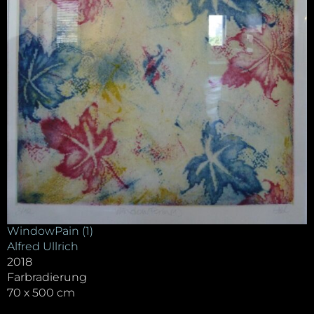
WindowPain (1)
Alfred Ullrich
2018
Farbradierung
70 x 500 cm