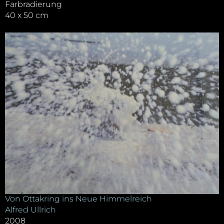
Farbradierung
40 x 50 cm
Von Ottakring ins Neue Himmelreich
Alfred Ullrich
2008