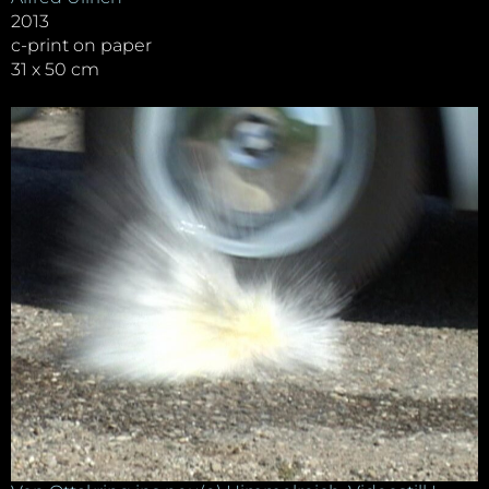
2013
c-print on paper
31 x 50 cm