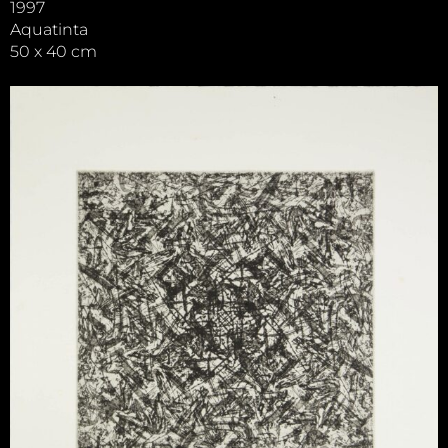
1997
Aquatinta
50 x 40 cm