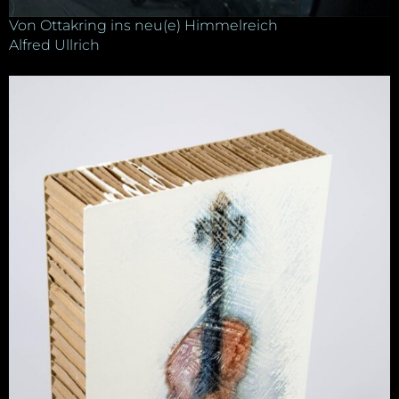
Von Ottakring ins neu(e) Himmelreich
Alfred Ullrich