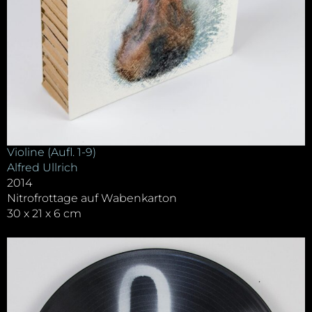
Violine (Aufl. 1-9)
Alfred Ullrich
2014
Nitrofrottage auf Wabenkarton
30 x 21 x 6 cm