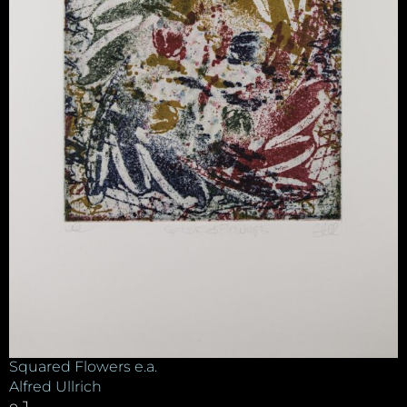
Squared Flowers e.a.
Alfred Ullrich
o.J.