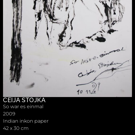
CEIJA STOJKA
So war es einmal
2009
Indian inkon paper
42 x 30 cm