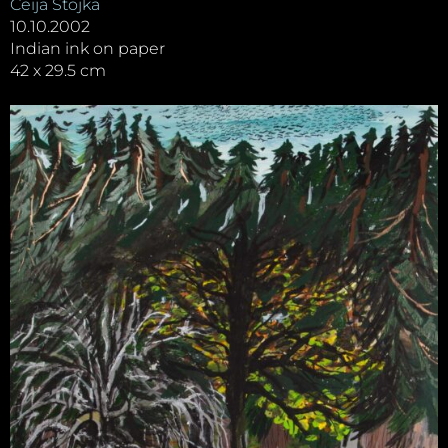
Ceija Stojka
10.10.2002
Indian ink on paper
42 x 29.5 cm