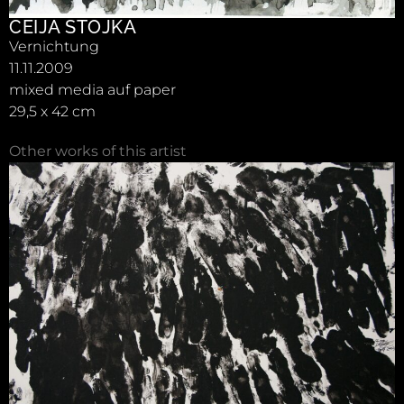
CEIJA STOJKA
Vernichtung
11.11.2009
mixed media auf paper
29,5 x 42 cm
Other works of this artist