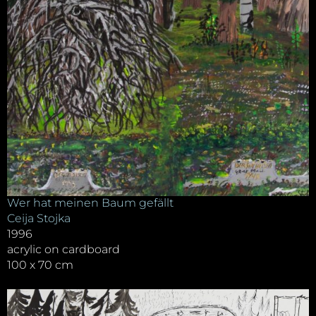
Wer hat meinen Baum gefällt
Ceija Stojka
1996
acrylic on cardboard
100 x 70 cm