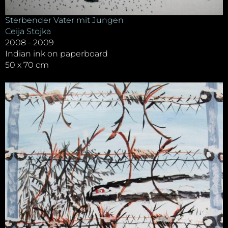
Sterbender Vater mit Jungen
Ceija Stojka
2008 - 2009
Indian ink on paperboard
50 x 70 cm