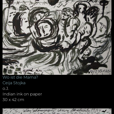
Wo ist die Mama?
Ceija Stojka
o.J.
Indian ink on paper
30 x 42 cm