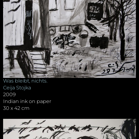
Was bleibt, nichts.
Ceija Stojka
2009
Indian ink on paper
30 x 42 cm