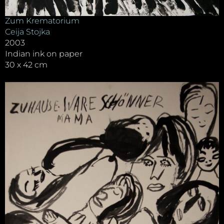
Zum Krematorium
Ceija Stojka
2003
Indian ink on paper
30 x 42 cm