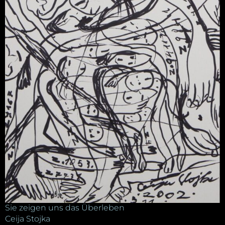
Sie zeigen uns das Überleben
Ceija Stojka