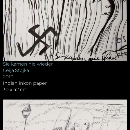
Sie kamen nie wieder
Ceija Stojka
2010
Indian inkon paper
30 x 42 cm