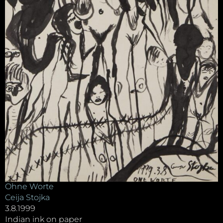
Ohne Worte
Ceija Stojka
3.8.1999
Indian ink on paper