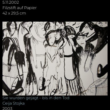
5.11.2002
Filzstift auf Papier
42 x 29,5 cm
Sie wurden gejagt – bis in den Tod
Ceija Stojka
2003