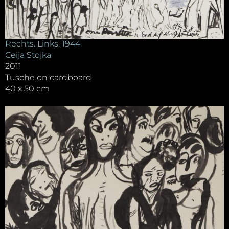
Rechts. Links. 1944
Ceija Stojka
2011
Tusche on cardboard
40 x 50 cm