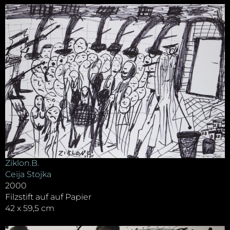
Ziklon.B.
Ceija Stojka
2000
Filzstift auf auf Papier
42 x 59,5 cm