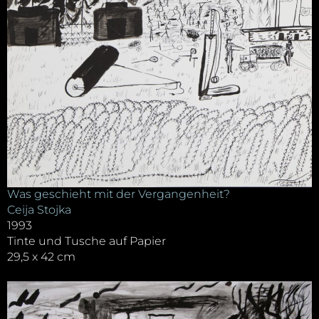
Was geschieht mit der Vergangenheit?
Ceija Stojka
1993
Tinte und Tusche auf Papier
29,5 x 42 cm