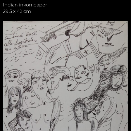
Indian inkon paper
29,5 x 42 cm