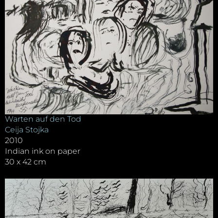
Warten auf den Tod
Ceija Stojka
2010
Indian ink on paper
30 x 42 cm