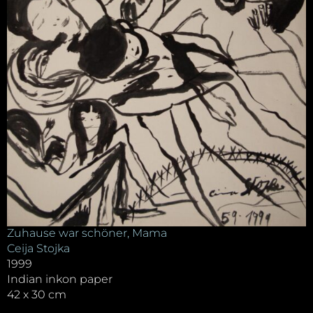
Zuhause war schöner, Mama
Ceija Stojka
1999
Indian inkon paper
42 x 30 cm