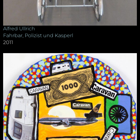
Alfred Ullrich
Fahrbar, Polizist und Kasperl
2011