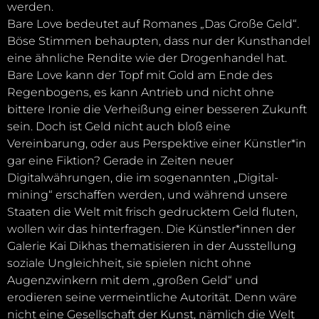
werden.
Bare Love bedeutet auf Romanes „Das Große Geld“.
Böse Stimmen behaupten, dass nur der Kunsthandel
eine ähnliche Rendite wie der Drogenhandel hat.
Bare Love kann der Topf mit Gold am Ende des
Regenbogens, es kann Antrieb und nicht ohne
bittere Ironie die Verheißung einer besseren Zukunft
sein. Doch ist Geld nicht auch bloß eine
Vereinbarung, oder aus Perspektive einer Künstler*in
gar eine Fiktion? Gerade in Zeiten neuer
Digitalwährungen, die im sogenannten „Digital-
mining“ erschaffen werden, und während unsere
Staaten die Welt mit frisch gedrucktem Geld fluten,
wollen wir das hinterfragen. Die Künstler*innen der
Galerie Kai Dikhas thematisieren in der Ausstellung
soziale Ungleichheit, sie spielen nicht ohne
Augenzwinkern mit dem „großen Geld“ und
erodieren seine vermeintliche Autorität. Denn wäre
nicht eine Gesellschaft der Kunst, nämlich die Welt