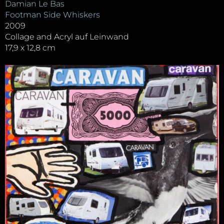
Damian Le Bas
Footman Side Whiskers
2009
Collage and Acryl auf Leinwand
17,9 x 12,8 cm