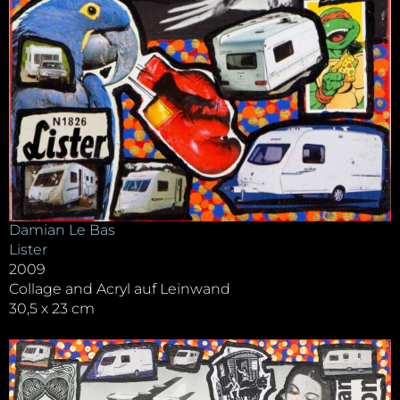
Damian Le Bas
Lister
2009
Collage and Acryl auf Leinwand
30,5 x 23 cm