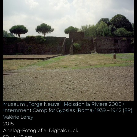
Museum „Forge Neuve“, Moisdon la Riviere 2006 /
Internment Camp for Gypsies (Roma) 1939 – 1942 (FR)
Valérie Leray
2015
Analog-Fotografie, Digitaldruck