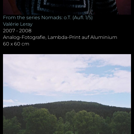
From the series Nomads: o.T. (Aufl. 1/5)
Valérie Leray
2007 - 2008
Analog-Fotografie, Lambda-Print auf Aluminium
60 x 60 cm