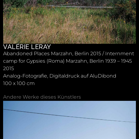
VALÉRIE LERAY
Abandoned Places Marzahn, Berlin 2015 / Internment
camp for Gypsies (Roma) Marzahn, Berlin 1939 – 1945
2015
Analog-Fotografie, Digitaldruck auf AluDibond
100 x 100 cm
Andere Werke dieses Künstlers