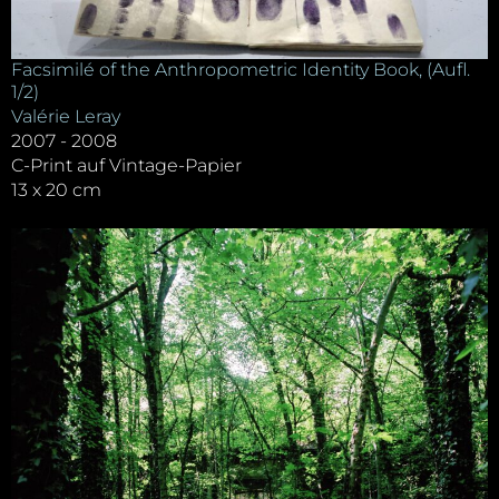
Facsimilé of the Anthropometric Identity Book, (Aufl.
1/2)
Valérie Leray
2007 - 2008
C-Print auf Vintage-Papier
13 x 20 cm