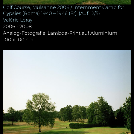
Golf Course, Mulsanne 2006 / Internment Camp for
Gypsies (Roma) 1940 – 1946 (Fr), (Aufl. 2/5)
Valérie Leray
2006 - 2008
Analog-Fotografie, Lambda-Print auf Aluminium
100 x 100 cm