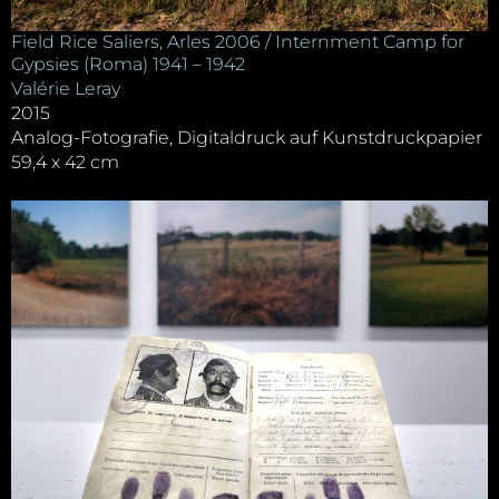
Field Rice Saliers, Arles 2006 / Internment Camp for
Gypsies (Roma) 1941 – 1942
Valérie Leray
2015
Analog-Fotografie, Digitaldruck auf Kunstdruckpapier
59,4 x 42 cm