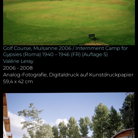
Golf Course, Mulsanne 2006 / Internment Camp for
Gypsies (Roma) 1940 – 1946 (FR) (Auflage 5)
Valérie Leray
2006 - 2008
Analog-Fotografie, Digitaldruck auf Kunstdruckpapier
59,4 x 42 cm