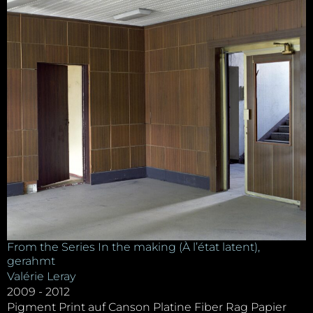
From the Series In the making (À l’état latent),
gerahmt
Valérie Leray
2009 - 2012
Pigment Print auf Canson Platine Fiber Rag Papier