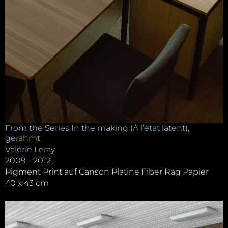
From the Series In the making (À l’état latent),
gerahmt
Valérie Leray
2009 - 2012
Pigment Print auf Canson Platine Fiber Rag Papier
40 x 43 cm