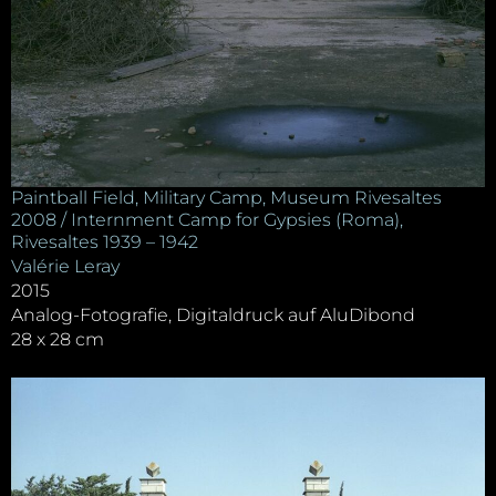
Paintball Field, Military Camp, Museum Rivesaltes
2008 / Internment Camp for Gypsies (Roma),
Rivesaltes 1939 – 1942
Valérie Leray
2015
Analog-Fotografie, Digitaldruck auf AluDibond
28 x 28 cm