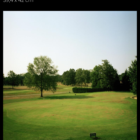
59,4 x 42 cm