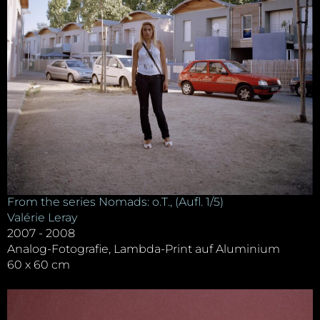
From the series Nomads: o.T., (Aufl. 1/5)
Valérie Leray
2007 - 2008
Analog-Fotografie, Lambda-Print auf Aluminium
60 x 60 cm