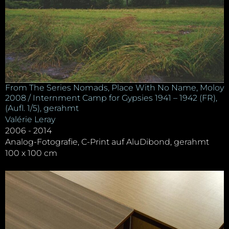
From The Series Nomads, Place With No Name, Moloy
2008 / Internment Camp for Gypsies 1941 – 1942 (FR),
(Aufl. 1/5), gerahmt
Valérie Leray
2006 - 2014
Analog-Fotografie, C-Print auf AluDibond, gerahmt
100 x 100 cm