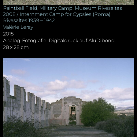
Paintball Field, Military Camp, Museum Rivesaltes
2008 / Internment Camp for Gypsies (Roma),
Rivesaltes 1939 – 1942
Valérie Leray
2015
Analog-Fotografie, Digitaldruck auf AluDibond
28 x 28 cm