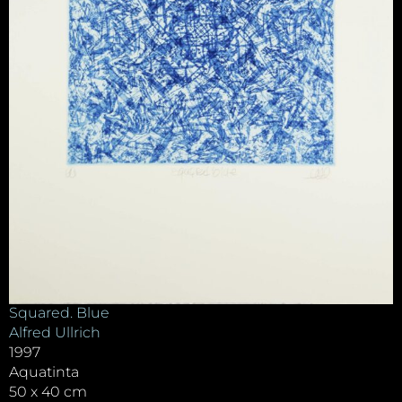
Squared. Blue
Alfred Ullrich
1997
Aquatinta
50 x 40 cm