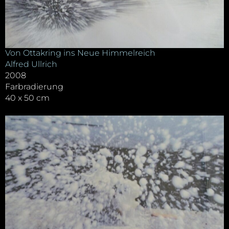
Von Ottakring ins Neue Himmelreich
Alfred Ullrich
2008
Farbradierung
40 x 50 cm