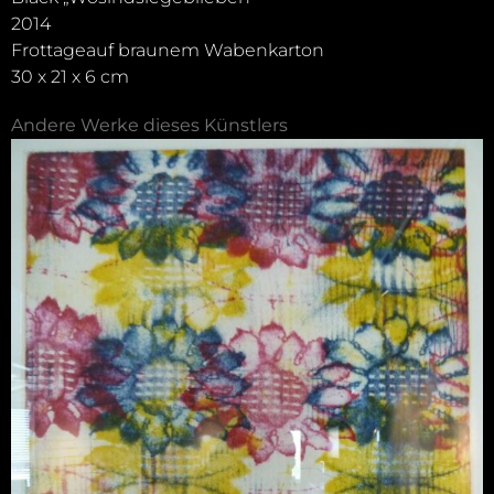
2014
Frottageauf braunem Wabenkarton
30 x 21 x 6 cm
Andere Werke dieses Künstlers