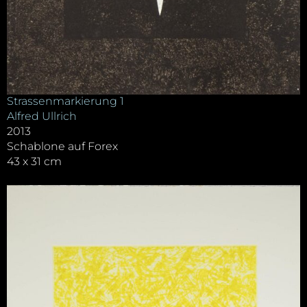
Strassenmarkierung 1
Alfred Ullrich
2013
Schablone auf Forex
43 x 31 cm