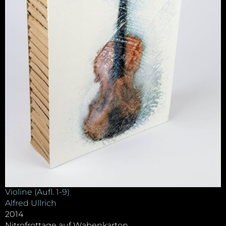
Violine (Aufl. 1-9)
Alfred Ullrich
2014
Nitrofrottage auf Wabenkarton