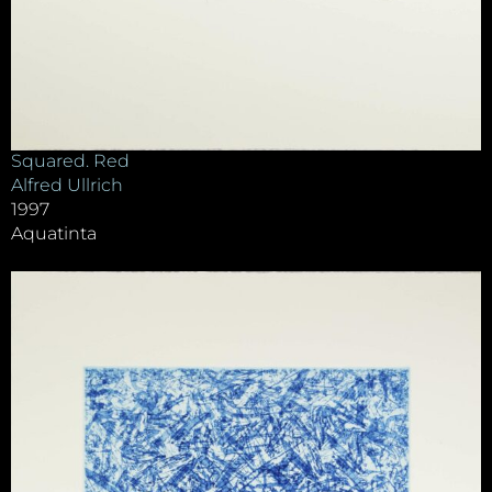
Squared. Red
Alfred Ullrich
1997
Aquatinta