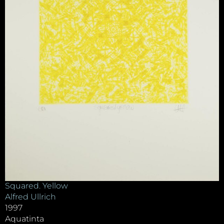
Squared. Yellow
Alfred Ullrich
1997
Aquatinta