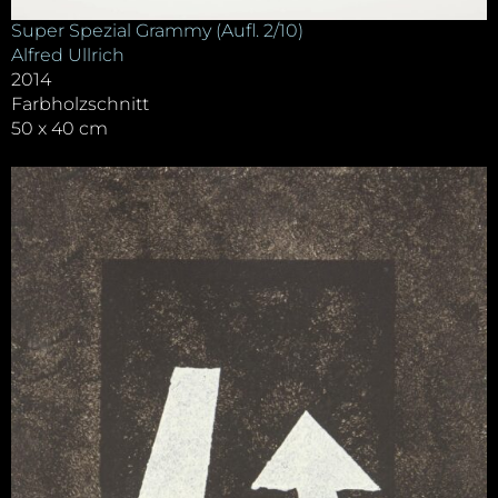
Super Spezial Grammy (Aufl. 2/10)
Alfred Ullrich
2014
Farbholzschnitt
50 x 40 cm