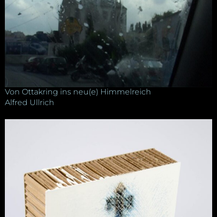
Von Ottakring ins neu(e) Himmelreich
Alfred Ullrich