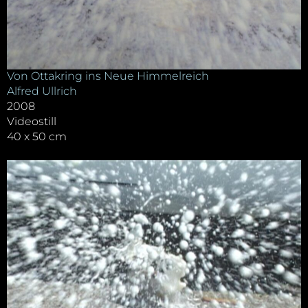
Von Ottakring ins Neue Himmelreich
Alfred Ullrich
2008
Videostill
40 x 50 cm