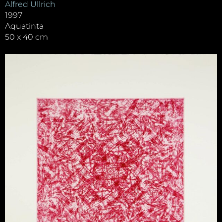
Alfred Ullrich
1997
Aquatinta
50 x 40 cm