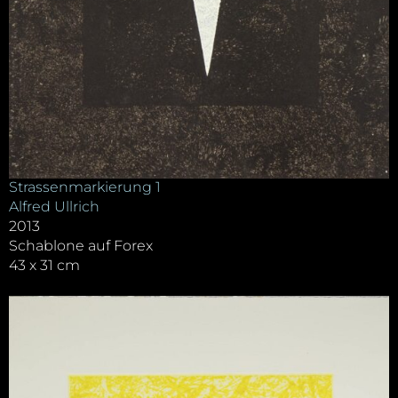
Strassenmarkierung 1
Alfred Ullrich
2013
Schablone auf Forex
43 x 31 cm