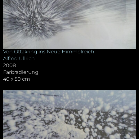
Von Ottakring ins Neue Himmelreich
Alfred Ullrich
2008
Farbradierung
40 x 50 cm