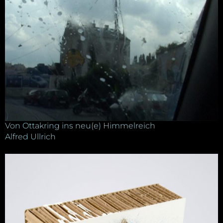
Von Ottakring ins neu(e) Himmelreich
Alfred Ullrich