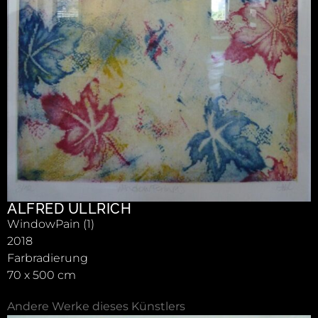
ALFRED ULLRICH
WindowPain (1)
2018
Farbradierung
70 x 500 cm
Andere Werke dieses Künstlers