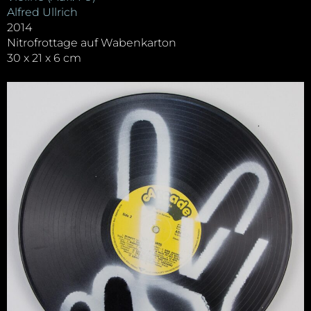
Alfred Ullrich
2014
Nitrofrottage auf Wabenkarton
30 x 21 x 6 cm