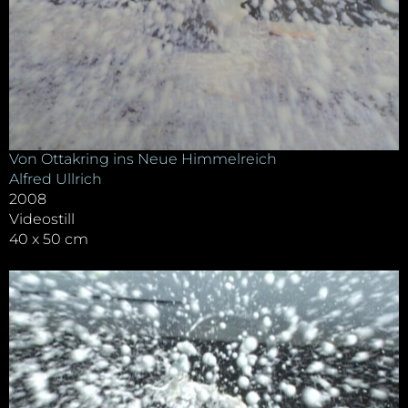
Von Ottakring ins Neue Himmelreich
Alfred Ullrich
2008
Videostill
40 x 50 cm