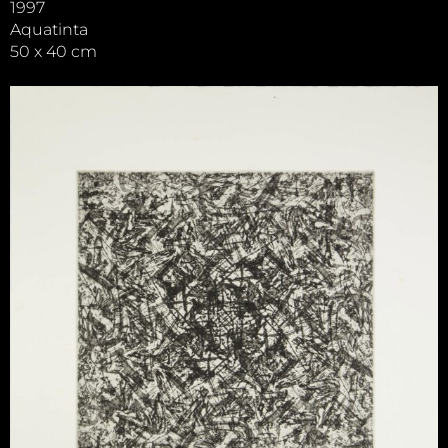
1997
Aquatinta
50 x 40 cm