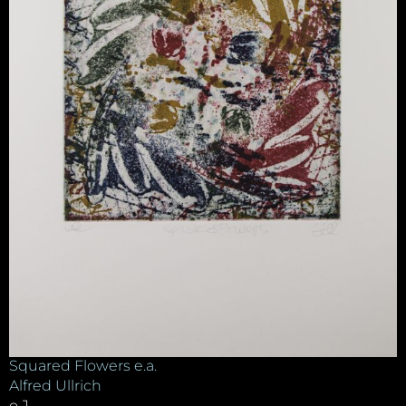
Squared Flowers e.a.
Alfred Ullrich
o.J.