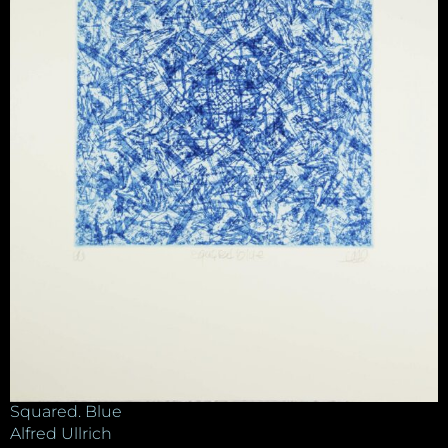
Squared. Blue
Alfred Ullrich