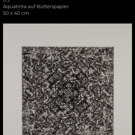
Aquatinta auf Büttenpapier
50 x 40 cm