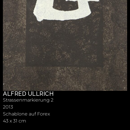
ALFRED ULLRICH
Strassenmarkierung 2
2013
Schablone auf Forex
43 x 31 cm