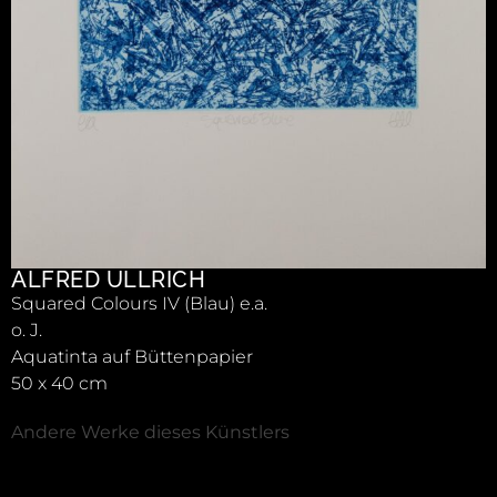
ALFRED ULLRICH
Squared Colours IV (Blau) e.a.
o. J.
Aquatinta auf Büttenpapier
50 x 40 cm
Andere Werke dieses Künstlers