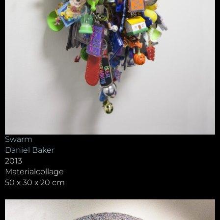
Swarm
Daniel Baker
2013
Materialcollage
50 x 30 x 20 cm