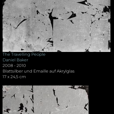
The Travelling People
Daniel Baker
2008 - 2010
Blattsilber und Emaille auf Akrylglas
17 x 24,5 cm