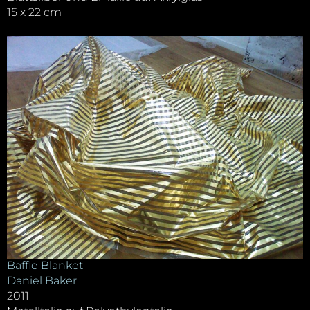
15 x 22 cm
Baffle Blanket
Daniel Baker
2011