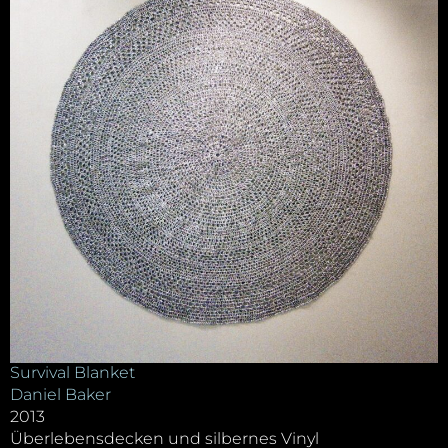
Survival Blanket
Daniel Baker
2013
Überlebensdecken und silbernes Vinyl