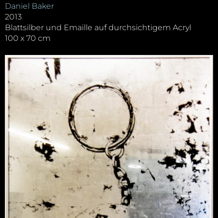
Daniel Baker
2013
Blattsilber und Emaille auf durchsichtigem Acryl
100 x 70 cm