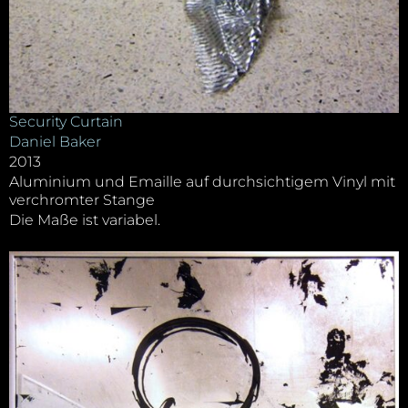
Security Curtain
Daniel Baker
2013
Aluminium und Emaille auf durchsichtigem Vinyl mit
verchromter Stange
Die Maße ist variabel.