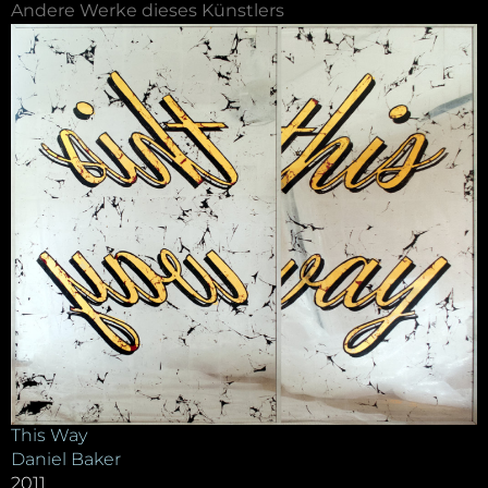
Andere Werke dieses Künstlers
This Way
Daniel Baker
2011