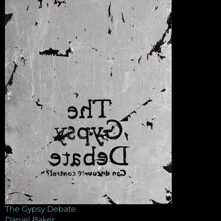
The Gypsy Debate
Daniel Baker