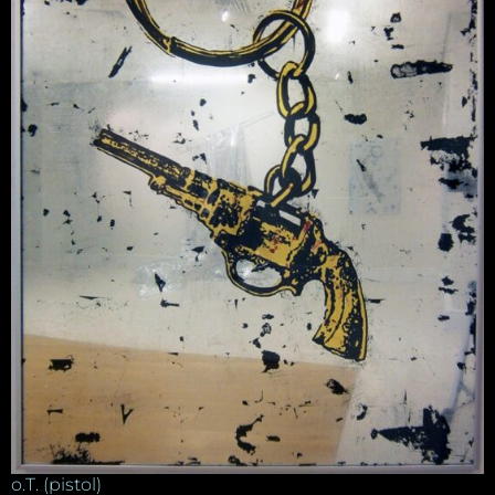
o.T. (pistol)