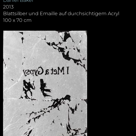
Daniel Baker
2013
Blattsilber und Emaille auf durchsichtigem Acryl
100 x 70 cm