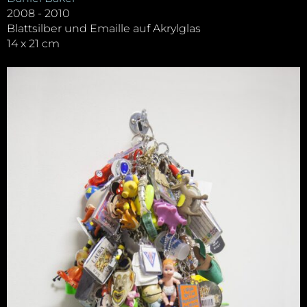
2008 - 2010
Blattsilber und Emaille auf Akrylglas
14 x 21 cm