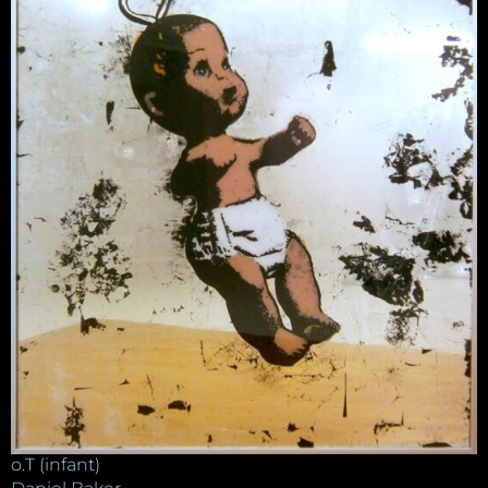
o.T (infant)