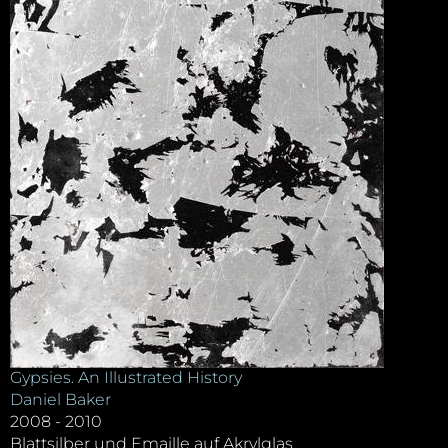
Gypsies. An Illustrated History
Daniel Baker
2008 - 2010
Blattsilber und Emaille auf Akrylglas