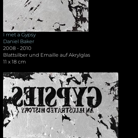
I met a Gypsy
Daniel Baker
2008 - 2010
Blattsilber und Emaille auf Akrylglas
11 x 18 cm