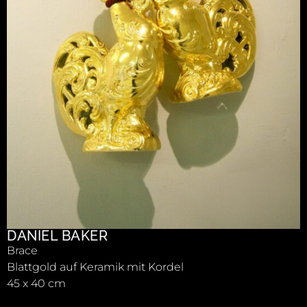
DANIEL BAKER
Brace
Blattgold auf Keramik mit Kordel
45 x 40 cm