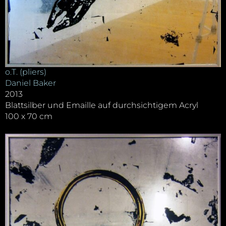
o.T. (pliers)
Daniel Baker
2013
Blattsilber und Emaille auf durchsichtigem Acryl
100 x 70 cm