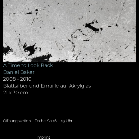
A Time to Look Back
Daniel Baker
2008 - 2010
Blattsilber und Emaille auf Akrylglas
21 x 30 cm
Öffnungszeiten – Do bis Sa 16 – 19 Uhr
Imprint