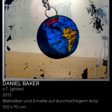
DANIEL BAKER
o.T. (globe)
2013
Blattsilber und Emaille auf durchsichtigem Acryl
100 x 70 cm