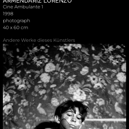
ARMENDÁRIZ LORENZO
Cine Ambulante 1
1998
photograph
40 x 60 cm
Andere Werke dieses Künstlers