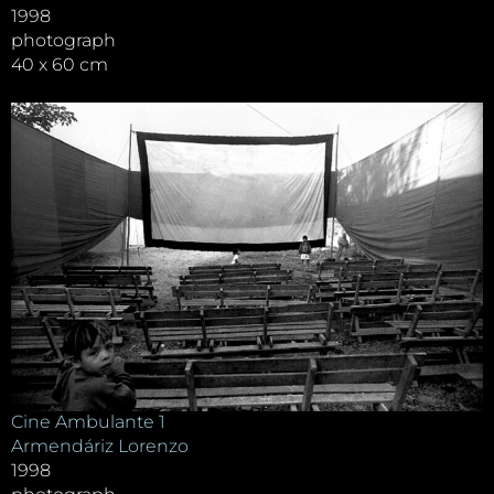
1998
photograph
40 x 60 cm
Cine Ambulante 1
Armendáriz Lorenzo
1998