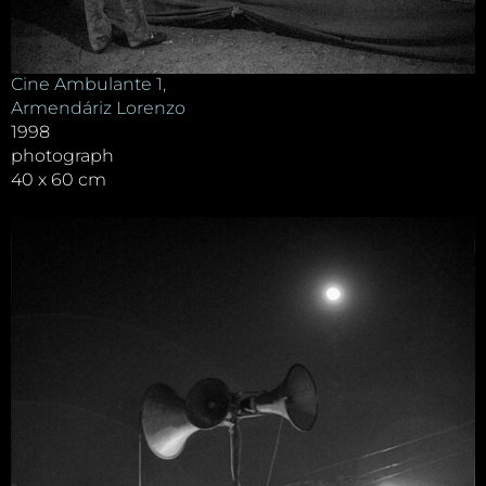
Cine Ambulante 1,
Armendáriz Lorenzo
1998
photograph
40 x 60 cm