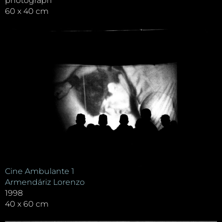
photograph
60 x 40 cm
Cine Ambulante 1
Armendáriz Lorenzo
1998
40 x 60 cm