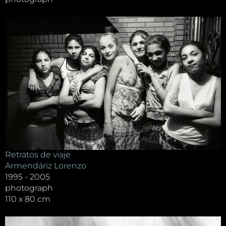
Retratos de viaje
Armendáriz Lorenzo
1995 - 2005
photograph
110 x 80 cm