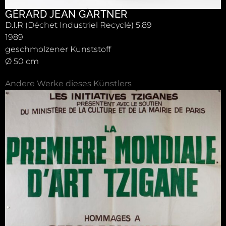
GÉRARD JEAN GARTNER
D.I.R (Déchet Industriel Recyclé) 5.89
1989
geschmolzener Kunststoff
Ø 50 cm
Andere Werke dieses Künstlers