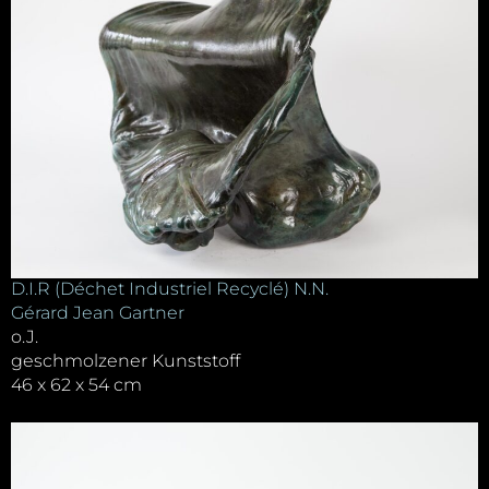
D.I.R (Déchet Industriel Recyclé) N.N.
Gérard Jean Gartner
o.J.
geschmolzener Kunststoff
46 x 62 x 54 cm