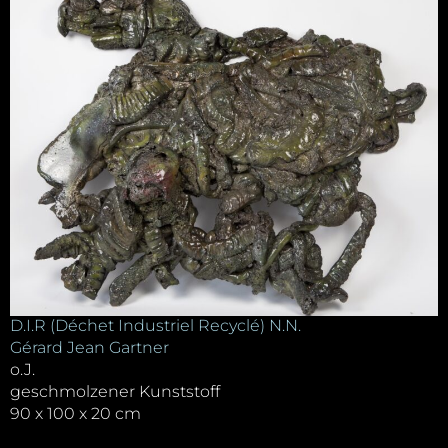
D.I.R (Déchet Industriel Recyclé) N.N.
Gérard Jean Gartner
o.J.
geschmolzener Kunststoff
90 x 100 x 20 cm