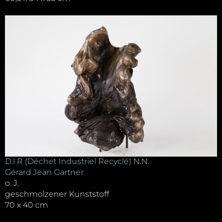
D.I.R (Déchet Industriel Recyclé) N.N.
Gérard Jean Gartner
o. J.
geschmolzener Kunststoff
70 x 40 cm