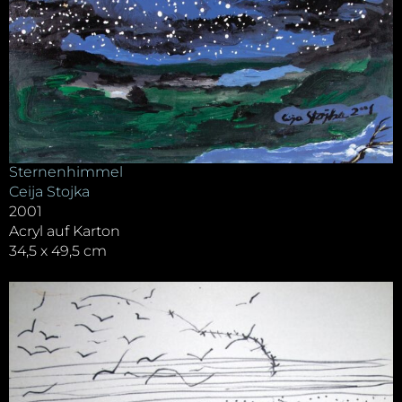
Sternenhimmel
Ceija Stojka
2001
Acryl auf Karton
34,5 x 49,5 cm