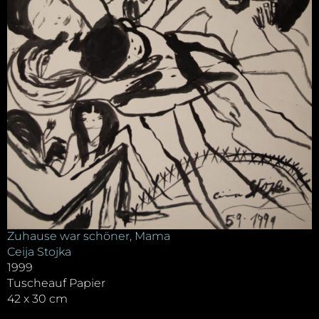
Zuhause war schöner, Mama
Ceija Stojka
1999
Tuscheauf Papier
42 x 30 cm