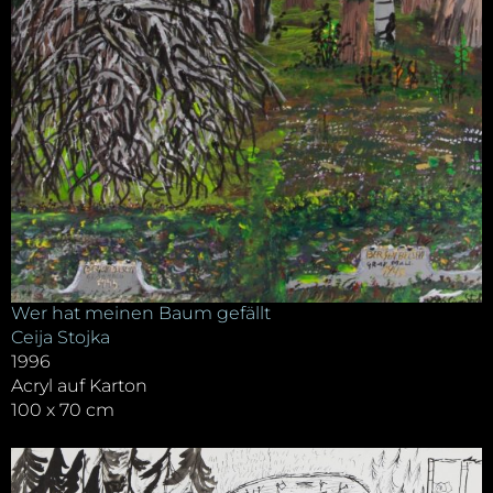
Wer hat meinen Baum gefällt
Ceija Stojka
1996
Acryl auf Karton
100 x 70 cm