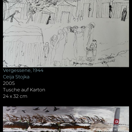
Vergessene, 1944
Ceija Stojka
2005
Tusche auf Karton
24 x 32 cm