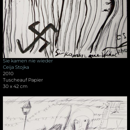
Sie kamen nie wieder
Ceija Stojka
2010
Tuscheauf Papier
30 x 42 cm