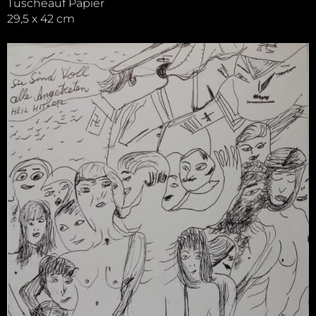
Tuscheauf Papier
29,5 x 42 cm