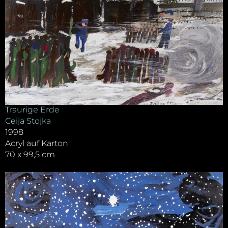
Traurige Erde
Ceija Stojka
1998
Acryl auf Karton
70 x 99,5 cm