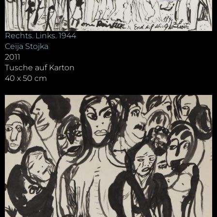
Rechts. Links. 1944
Ceija Stojka
2011
Tusche auf Karton
40 x 50 cm