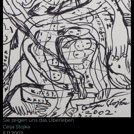
Sie zeigen uns das Überleben
Ceija Stojka
5.11.2002