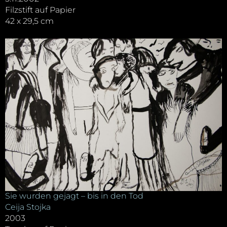
Filzstift auf Papier
42 x 29,5 cm
Sie wurden gejagt – bis in den Tod
Ceija Stojka
2003