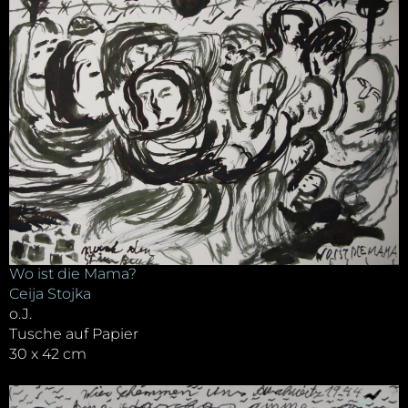
Wo ist die Mama?
Ceija Stojka
o.J.
Tusche auf Papier
30 x 42 cm