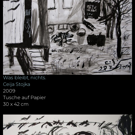
Was bleibt, nichts.
Ceija Stojka
2009
Tusche auf Papier
30 x 42 cm