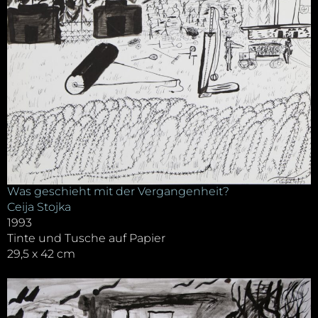
Was geschieht mit der Vergangenheit?
Ceija Stojka
1993
Tinte und Tusche auf Papier
29,5 x 42 cm