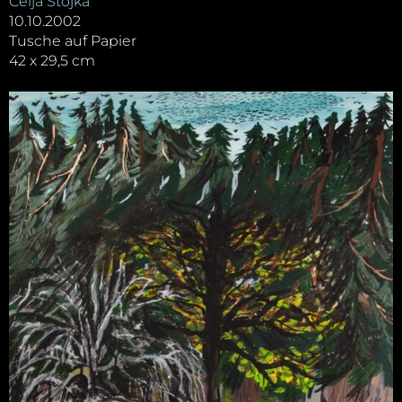
Ceija Stojka
10.10.2002
Tusche auf Papier
42 x 29,5 cm