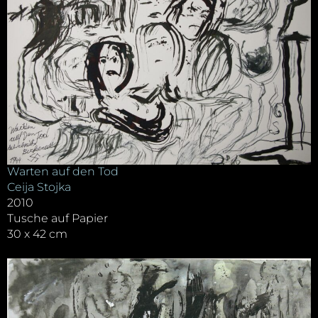
Warten auf den Tod
Ceija Stojka
2010
Tusche auf Papier
30 x 42 cm