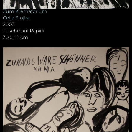
Zum Krematorium
Ceija Stojka
2003
Tusche auf Papier
30 x 42 cm