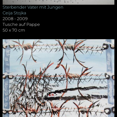
Sterbender Vater mit Jungen
Ceija Stojka
2008 - 2009
Tusche auf Pappe
50 x 70 cm