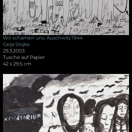
Wir schämen uns. Auschwitz 1944
Ceija Stojka
29.3.2003
Tusche auf Papier
42 x 29,5 cm