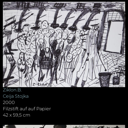
Ziklon.B.
Ceija Stojka
2000
Filzstift auf auf Papier
42 x 59,5 cm