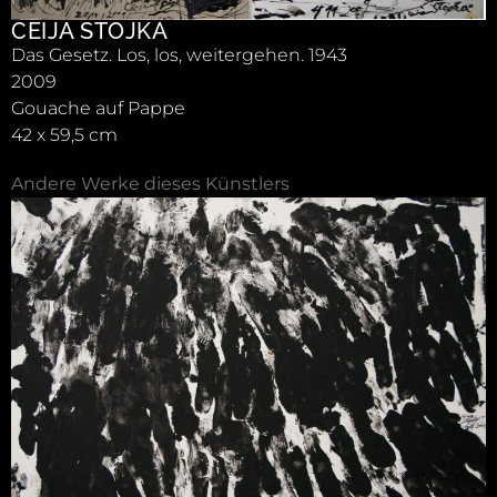
CEIJA STOJKA
Das Gesetz. Los, los, weitergehen. 1943
2009
Gouache auf Pappe
42 x 59,5 cm
Andere Werke dieses Künstlers