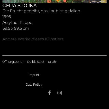
CEIJA STOJKA
Die Frucht gedeiht, das Laub ist gefallen
1995
Acryl auf Pappe
69,5 x 99,5 cm
Andere Werke dieses Künstlers
Öffnungszeiten – Do bis Sa 16 – 19 Uhr
Imprint
Data Policy