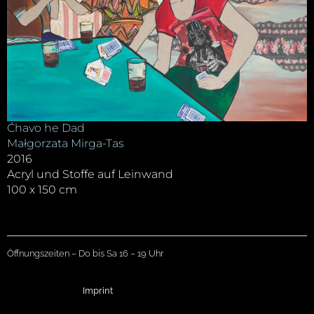
Ćhavo he Dad
Małgorzata Mirga-Tas
2016
Acryl und Stoffe auf Leinwand
100 x 150 cm
Öffnungszeiten – Do bis Sa 16 – 19 Uhr
Imprint