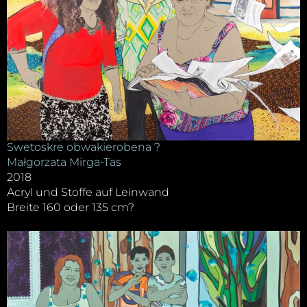
Swetoskre obwakierobena ?
Małgorzata Mirga-Tas
2018
Acryl und Stoffe auf Leinwand
Breite 160 oder 135 cm?