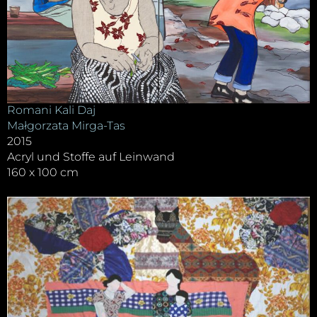
Romani Kali Daj
Małgorzata Mirga-Tas
2015
Acryl und Stoffe auf Leinwand
160 x 100 cm