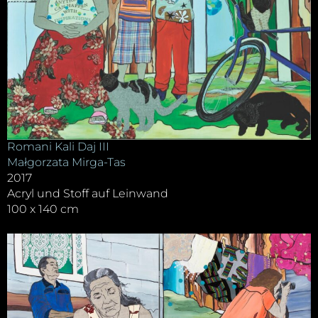
Romani Kali Daj III
Małgorzata Mirga-Tas
2017
Acryl und Stoff auf Leinwand
100 x 140 cm