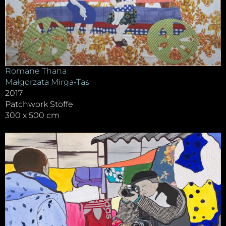
Romane Thana
Małgorzata Mirga-Tas
2017
Patchwork Stoffe
300 x 500 cm