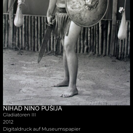
NIHAD NINO PUŠIJA
Gladiatoren III
2012
Digitaldruck auf Museumspapier