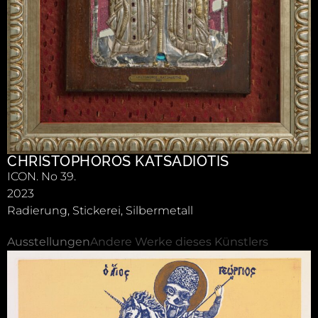
CHRISTOPHOROS KATSADIOTIS
ICON. No 39.
2023
Radierung, Stickerei, Silbermetall
Ausstellungen
Andere Werke dieses Künstlers