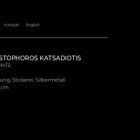
Kontakt
English
STOPHOROS KATSADIOTIS
No12.
ung, Stickerei, Silbermetall
5 cm