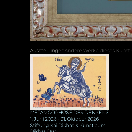
Ausstellungen
Andere Werke dieses Künstl
METAMORPHOSE DES DENKENS
1. Juni 2026 - 31. Oktober 2026
Stiftung Kai Dikhas & Kunstraum
Dikhas Dur