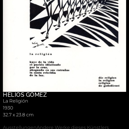
HELIOS GÓMEZ
La Religión
1930
32.7 x 23.8 cm
Ausstellungen
Andere Werke dieses Künstlers